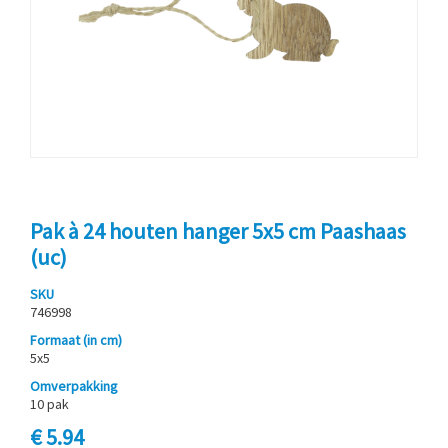
Pak à 24 houten hanger 5x5 cm Paashaas
(uc)
SKU
746998
Formaat (in cm)
5x5
Omverpakking
10 pak
€ 5.94