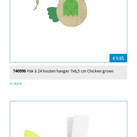
€ 9.85
746996
Pak à 24 houten hanger 7x6,5 cm Chicken groen
In Stock