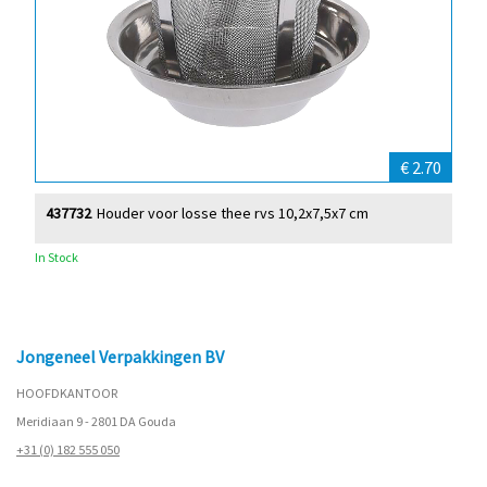
€ 2.70
437732
Houder voor losse thee rvs 10,2x7,5x7 cm
In Stock
Jongeneel Verpakkingen BV
HOOFDKANTOOR
Meridiaan 9 - 2801 DA Gouda
+31 (0) 182 555 050