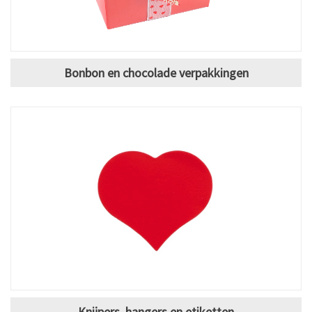
Bonbon en chocolade verpakkingen
Knijpers, hangers en etiketten