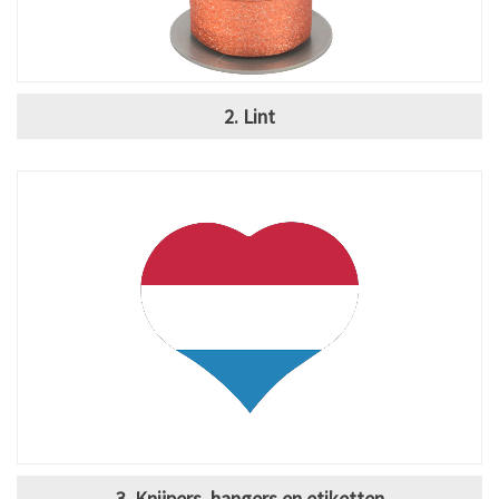
2. Lint
3. Knijpers, hangers en etiketten