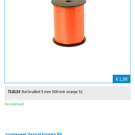
€ 1,98
710133
Rol krullint 5 mm 500 mtr oranje 51
Op voorraad
Jongeneel Verpakkingen BV