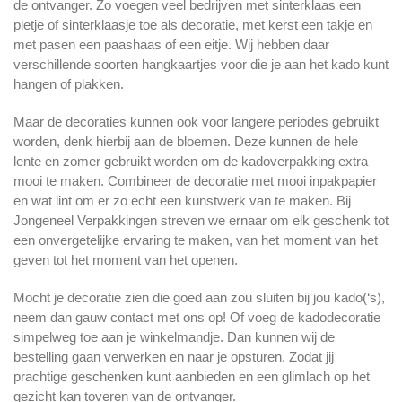
de ontvanger. Zo voegen veel bedrijven met sinterklaas een
pietje of sinterklaasje toe als decoratie, met kerst een takje en
met pasen een paashaas of een eitje. Wij hebben daar
verschillende soorten hangkaartjes voor die je aan het kado kunt
hangen of plakken.
Maar de decoraties kunnen ook voor langere periodes gebruikt
worden, denk hierbij aan de bloemen. Deze kunnen de hele
lente en zomer gebruikt worden om de kadoverpakking extra
mooi te maken. Combineer de decoratie met mooi inpakpapier
en wat lint om er zo echt een kunstwerk van te maken. Bij
Jongeneel Verpakkingen streven we ernaar om elk geschenk tot
een onvergetelijke ervaring te maken, van het moment van het
geven tot het moment van het openen.
Mocht je decoratie zien die goed aan zou sluiten bij jou kado(‘s),
neem dan gauw contact met ons op! Of voeg de kadodecoratie
simpelweg toe aan je winkelmandje. Dan kunnen wij de
bestelling gaan verwerken en naar je opsturen. Zodat jij
prachtige geschenken kunt aanbieden en een glimlach op het
gezicht kan toveren van de ontvanger.