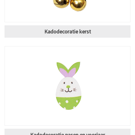
Kadodecoratie kerst
Kadodecoratie pasen en voorjaar