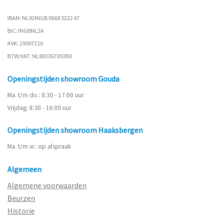
IBAN: NL92INGB 0668 5222 67
BIC: INGBNL2A
KVK: 29007216
BTW/VAT: NL803367053B0
Openingstijden showroom Gouda
Ma. t/m do.: 8:30 - 17:00 uur
Vrijdag: 8:30 - 16:00 uur
Openingstijden showroom Haaksbergen
Ma. t/m vr.: op afspraak
Algemeen
Algemene voorwaarden
Beurzen
Historie