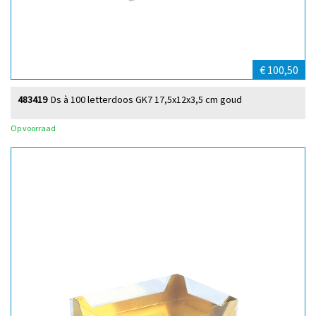
€ 100,50
483419
Ds à 100 letterdoos GK7 17,5x12x3,5 cm goud
Op voorraad