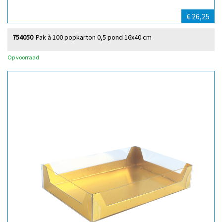
€ 26,25
754050
Pak à 100 popkarton 0,5 pond 16x40 cm
Op voorraad