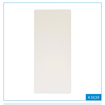
€ 33,59