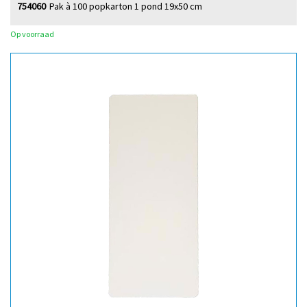
754060
Pak à 100 popkarton 1 pond 19x50 cm
Op voorraad