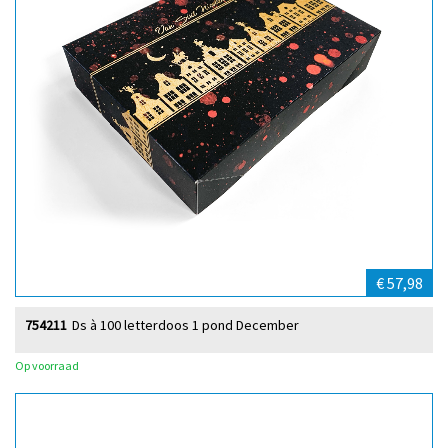
€ 57,98
754211
Ds à 100 letterdoos 1 pond December
Op voorraad