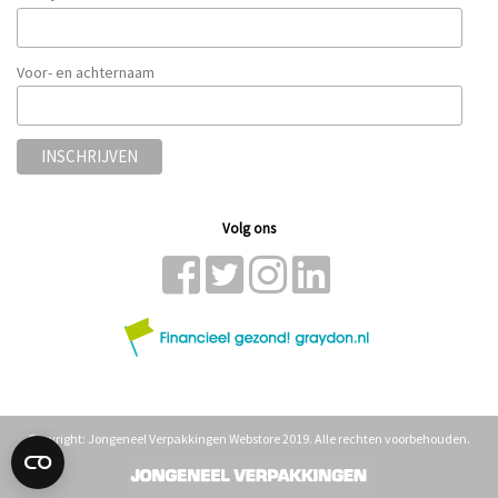
Voor- en achternaam
Volg ons
Copyright: Jongeneel Verpakkingen Webstore 2019. Alle rechten voorbehouden.