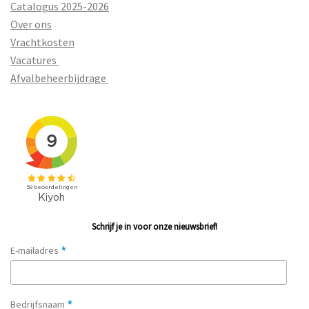
Catalogus 2025-2026
Over ons
Vrachtkosten
Vacatures
Afvalbeheerbijdrage
Schrijf je in voor onze nieuwsbrief!
*
E-mailadres
*
Bedrijfsnaam