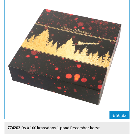
€ 56,83
774202
Ds à 100 kransdoos 1 pond December kerst