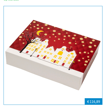
€ 116,89