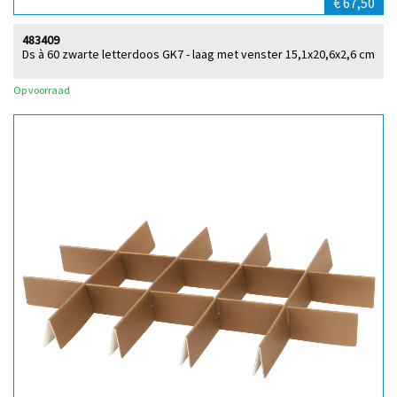
€ 67,50
483409
Ds à 60 zwarte letterdoos GK7 - laag met venster 15,1x20,6x2,6 cm
Op voorraad