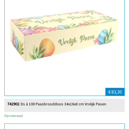
€ 83,30
742902
Ds à 100 Paasbrooddoos 34x16x8 cm Vrolijk Pasen
Op voorraad