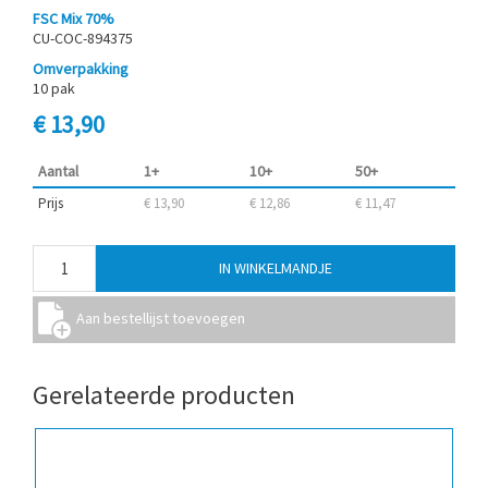
FSC Mix 70%
CU-COC-894375
Omverpakking
10 pak
€ 13,90
Aantal
1+
10+
50+
Prijs
€ 13,90
€ 12,86
€ 11,47
Gerelateerde producten