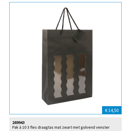
€ 14,50
269943
Pak à 10 3 fles draagtas mat zwart met golvend venster