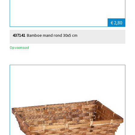
€ 2,80
437141
Bamboe mand rond 30x5 cm
Op voorraad