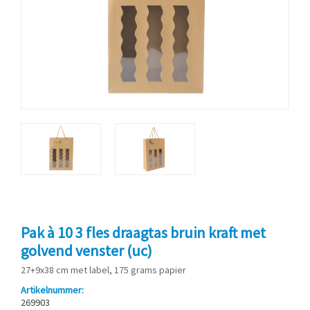
Pak à 10 3 fles draagtas bruin kraft met
golvend venster (uc)
27+9x38 cm met label, 175 grams papier
Artikelnummer:
269903