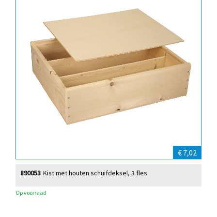
€ 7,02
890053
Kist met houten schuifdeksel, 3 fles
Op voorraad