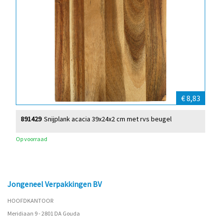
€ 8,83
891429
Snijplank acacia 39x24x2 cm met rvs beugel
Op voorraad
Jongeneel Verpakkingen BV
HOOFDKANTOOR
Meridiaan 9 - 2801 DA Gouda