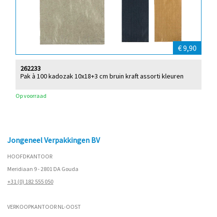
€ 9,90
262233
Pak à 100 kadozak 10x18+3 cm bruin kraft assorti kleuren
Op voorraad
Jongeneel Verpakkingen BV
HOOFDKANTOOR
Meridiaan 9 - 2801 DA Gouda
+31 (0) 182 555 050
VERKOOPKANTOOR NL-OOST