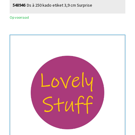
548946
Ds à 250 kado etiket 3,9 cm Surprise
Op voorraad