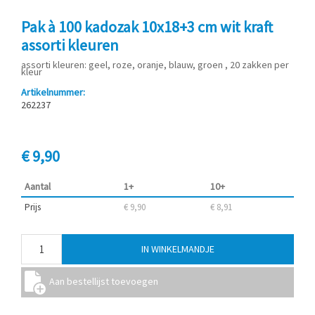
Pak à 100 kadozak 10x18+3 cm wit kraft
assorti kleuren
assorti kleuren: geel, roze, oranje, blauw, groen , 20 zakken per
kleur
Artikelnummer:
262237
€ 9,90
Aantal
1+
10+
Prijs
€ 9,90
€ 8,91