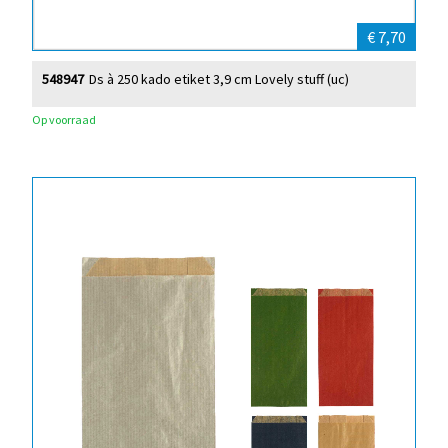
€ 7,70
548947
Ds à 250 kado etiket 3,9 cm Lovely stuff (uc)
Op voorraad