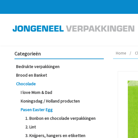
Categorieën
Home
/
C
Bedrukte verpakkingen
Brood en Banket
Chocolade
I love Mom & Dad
Koningsdag / Holland producten
Pasen Easter Egg
1. Bonbon en chocolade verpakkingen
2. Lint
3. Knijpers, hangers en etiketten