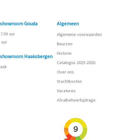
n showroom Gouda
Algemeen
 17:00 uur
Algemene voorwaarden
0 uur
Beurzen
Historie
n showroom Haaksbergen
Catalogus 2025-2026
praak
Over ons
Vrachtkosten
Vacatures
Afvalbeheerbijdrage