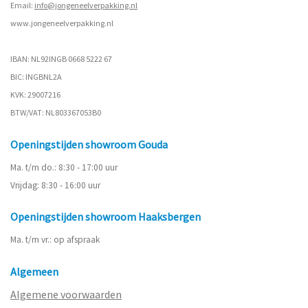
Email:
info@jongeneelverpakking.nl
www.
jongeneelverpakking.nl
IBAN: NL92INGB 0668 5222 67
BIC: INGBNL2A
KVK: 29007216
BTW/VAT: NL803367053B0
Openingstijden showroom Gouda
Ma. t/m do.: 8:30 - 17:00 uur
Vrijdag: 8:30 - 16:00 uur
Openingstijden showroom Haaksbergen
Ma. t/m vr.: op afspraak
Algemeen
Algemene voorwaarden