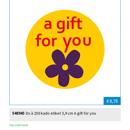
€ 8,78
548945
Ds à 250 kado etiket 3,9 cm A gift for you
Op voorraad