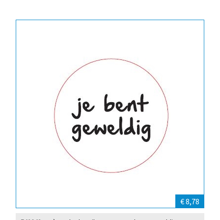
€ 8,78