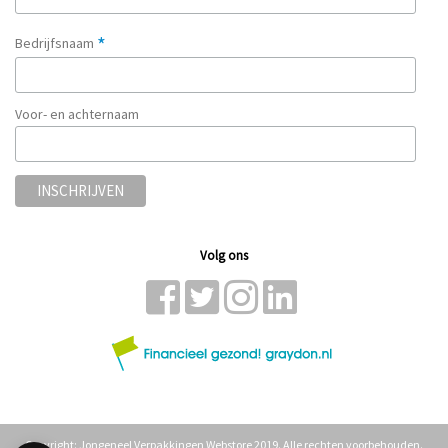
*
Bedrijfsnaam
Voor- en achternaam
Volg ons
Copyright: Jongeneel Verpakkingen Webstore 2019. Alle rechten voorbehouden.