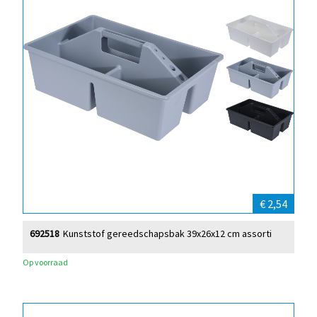
€ 2,54
692518
Kunststof gereedschapsbak 39x26x12 cm assorti
Op voorraad