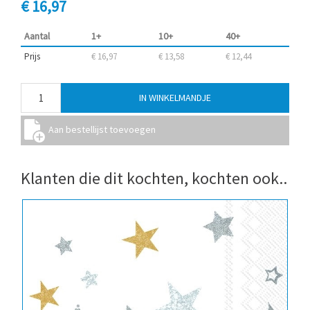
€ 16,97
Aantal
1+
10+
40+
Prijs
€ 16,97
€ 13,58
€ 12,44
Klanten die dit kochten, kochten ook..