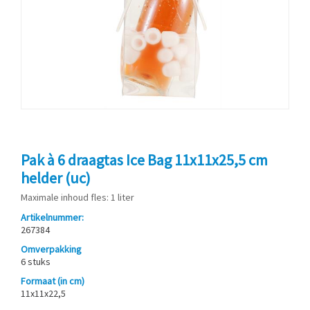
Pak à 6 draagtas Ice Bag 11x11x25,5 cm
helder (uc)
Maximale inhoud fles: 1 liter
Artikelnummer:
267384
Omverpakking
6 stuks
Formaat (in cm)
11x11x22,5