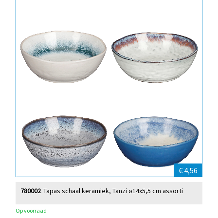
€ 4,56
780002
Tapas schaal keramiek, Tanzi ø14x5,5 cm assorti
Op voorraad