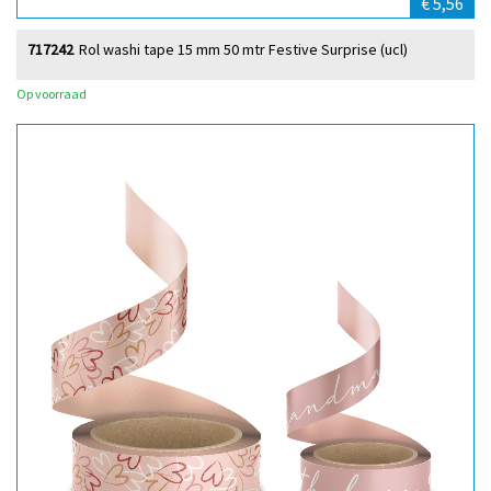
€ 5,56
717242
Rol washi tape 15 mm 50 mtr Festive Surprise (ucl)
Op voorraad