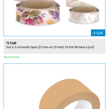
€ 4,96
717245
Set à 2 rol washi tape (15 mm en 25 mm) 10 mtr Botanica (ucl)
Op voorraad