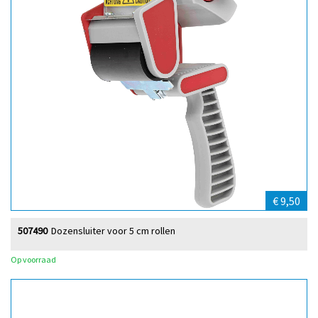
€ 9,50
507490
Dozensluiter voor 5 cm rollen
Op voorraad