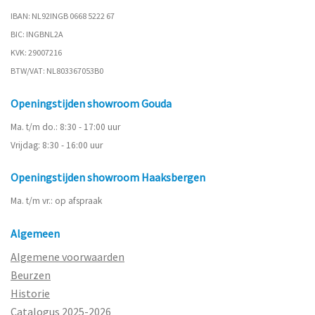
IBAN: NL92INGB 0668 5222 67
BIC: INGBNL2A
KVK: 29007216
BTW/VAT: NL803367053B0
Openingstijden showroom Gouda
Ma. t/m do.: 8:30 - 17:00 uur
Vrijdag: 8:30 - 16:00 uur
Openingstijden showroom Haaksbergen
Ma. t/m vr.: op afspraak
Algemeen
Algemene voorwaarden
Beurzen
Historie
Catalogus 2025-2026