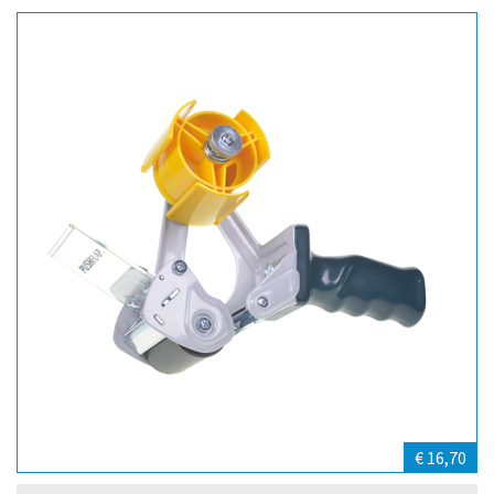
€ 16,70