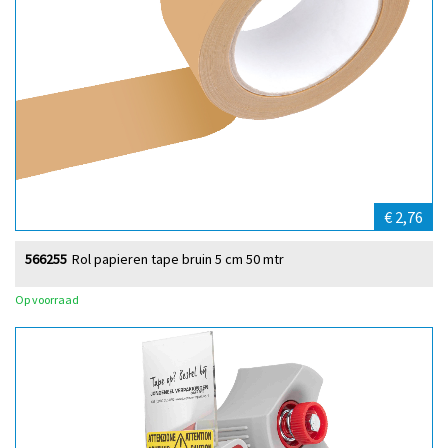
€ 2,76
566255
Rol papieren tape bruin 5 cm 50 mtr
Op voorraad