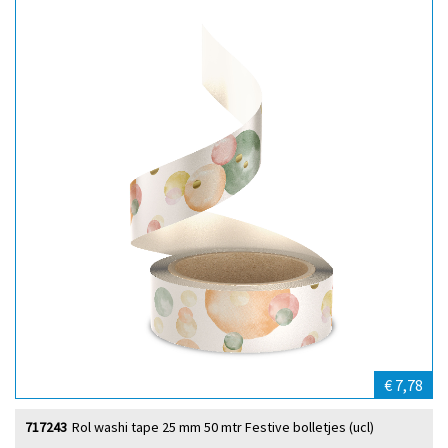
€ 7,78
717243
Rol washi tape 25 mm 50 mtr Festive bolletjes (ucl)