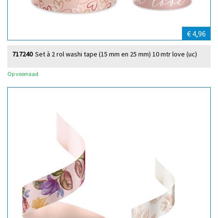
€ 4,96
717240
Set à 2 rol washi tape (15 mm en 25 mm) 10 mtr love (uc)
Op voorraad