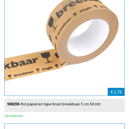
€ 2,76
566256
Rol papieren tape bruin breekbaar 5 cm 50 mtr
Op voorraad