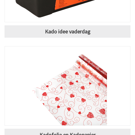
Kado idee vaderdag
Kadofolie en Kadopapier