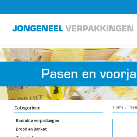
Categorieën
Home
/
Pase
Bedrukte verpakkingen
Brood en Banket