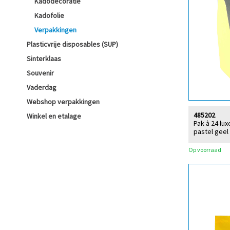
Kadodecoratie
Kadofolie
Verpakkingen
Plasticvrije disposables (SUP)
Sinterklaas
Souvenir
Vaderdag
Webshop verpakkingen
485202
Winkel en etalage
Pak à 24 l
pastel geel
Op voorraad