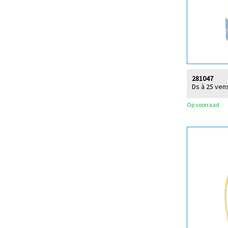
281047
Ds à 25 ven
Op voorraad