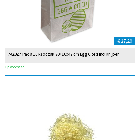
€ 27,20
742027
Pak à 10 kadozak 20+10x47 cm Egg Cited incl knijper
Op voorraad