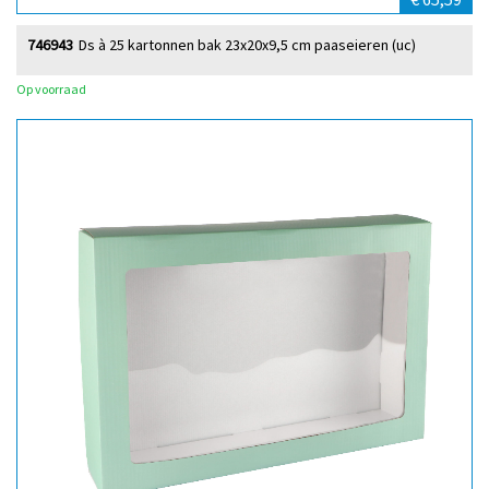
746943
Ds à 25 kartonnen bak 23x20x9,5 cm paaseieren (uc)
Op voorraad