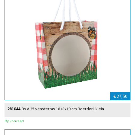
€ 27,50
281044
Ds à 25 venstertas 18+8x19 cm Boerderij klein
Op voorraad