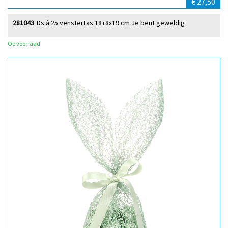
€ 27,50
281043
Ds à 25 venstertas 18+8x19 cm Je bent geweldig
Op voorraad