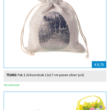
€ 8,70
752602
Pak à 20 koordzak 12x17 cm pasen zilver (ucl)
Op voorraad