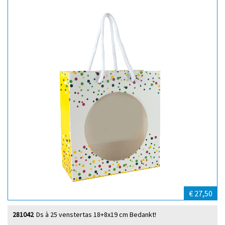
€ 27,50
281042
Ds à 25 venstertas 18+8x19 cm Bedankt!