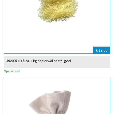
€ 19,00
392005
Ds à ca. 5 kg papierwol pastel geel
Op voorraad