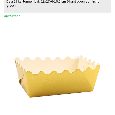
Ds à 25 kartonnen bak 29x27x6/10,5 cm 6 kant open golf licht
groen
Op voorraad