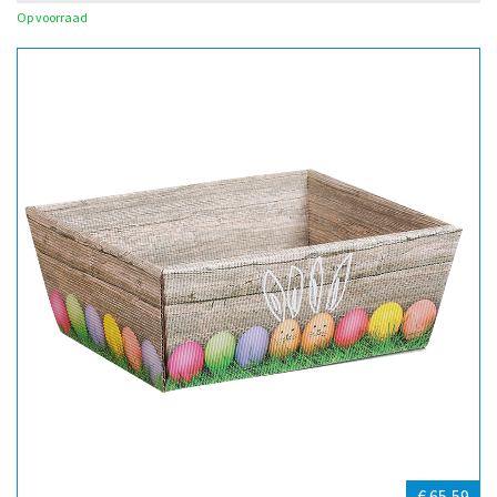
Op voorraad
€ 65,59