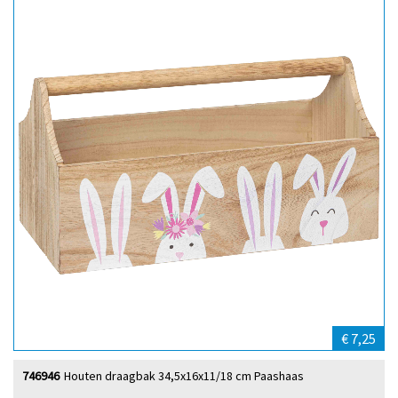
€ 7,25
746946
Houten draagbak 34,5x16x11/18 cm Paashaas