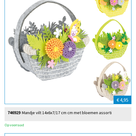
€ 4,95
746929
Mandje vilt 14x6x7/17 cm cm met bloemen assorti
Op voorraad