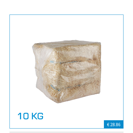
€ 28.86