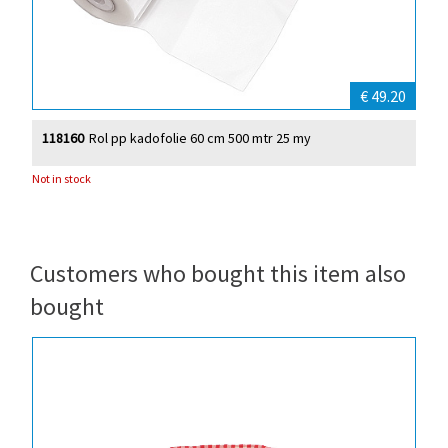
€ 49.20
118160
Rol pp kadofolie 60 cm 500 mtr 25 my
Not in stock
Customers who bought this item also
bought