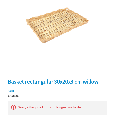
Basket rectangular 30x20x3 cm willow
SKU
434004
Sorry - this product is no longer available