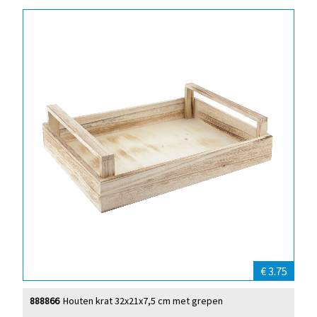
€ 3.75
888866
Houten krat 32x21x7,5 cm met grepen