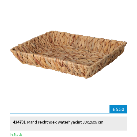
€ 5.50
434781
Mand rechthoek waterhyacint 33x26x6 cm
In Stock