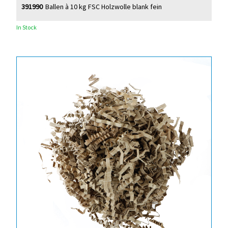
391990
Ballen à 10 kg FSC Holzwolle blank fein
In Stock