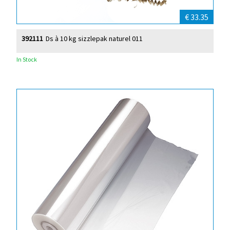
€ 33.35
392111
Ds à 10 kg sizzlepak naturel 011
In Stock