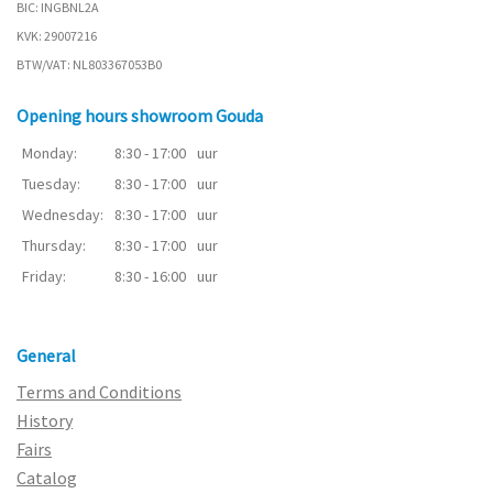
BIC: INGBNL2A
KVK: 29007216
BTW/VAT: NL803367053B0
Opening hours showroom Gouda
Monday:
8:30 - 17:00
uur
Tuesday:
8:30 - 17:00
uur
Wednesday:
8:30 - 17:00
uur
Thursday:
8:30 - 17:00
uur
Friday:
8:30 - 16:00
uur
General
Terms and Conditions
History
Fairs
Catalog