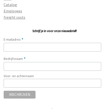
Catalog
Employees
freight costs
Schrijf je in voor onze nieuwsbrief!
*
E-mailadres
*
Bedrijfsnaam
Voor- en achternaam