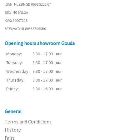
IBAN: NL92INGB 0668 5222 67
BIC: INGBNL2A
KVK: 29007216
BTW/VAT: NL803367053B0
Opening hours showroom Gouda
Monday:
8:30 - 17:00
uur
Tuesday:
8:30 - 17:00
uur
Wednesday:
8:30 - 17:00
uur
Thursday:
8:30 - 17:00
uur
Friday:
8:30 - 16:00
uur
General
Terms and Conditions
History
Fairs