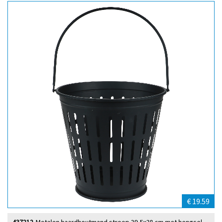
€ 19.59