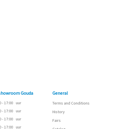
 showroom Gouda
General
0 - 17:00
uur
Terms and Conditions
0 - 17:00
uur
History
0 - 17:00
uur
Fairs
0 - 17:00
uur