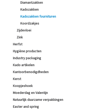
Diamantzakken
Kadozakken
Kadozakken fournituren
Koordzakjes
Zijdevloei
Zink
Herfst
Hygiëne producten
Industry packaging
Kado artikelen
Kantoorbenodigdheden
Kerst
Koopjeshoek
Moederdag en Valentijn
Natuurlijk duurzame verpakkingen
Easter and spring