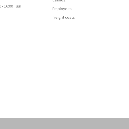
Catalog
0 - 16:00
uur
Employees
freight costs