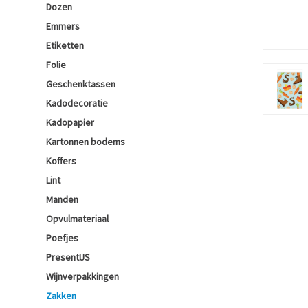
Dozen
Emmers
Etiketten
Folie
Geschenktassen
Kadodecoratie
Kadopapier
Kartonnen bodems
Koffers
Lint
Manden
Opvulmateriaal
Poefjes
PresentUS
Wijnverpakkingen
Zakken