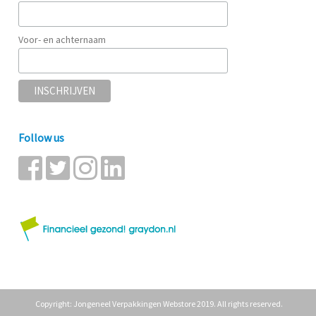
Voor- en achternaam
Follow us
Copyright: Jongeneel Verpakkingen Webstore 2019. All rights reserved.