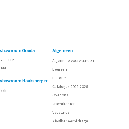
n showroom Gouda
Algemeen
 17:00 uur
Algemene voorwaarden
0 uur
Beurzen
Historie
n showroom Haaksbergen
Catalogus 2025-2026
praak
Over ons
Vrachtkosten
Vacatures
Afvalbeheerbijdrage