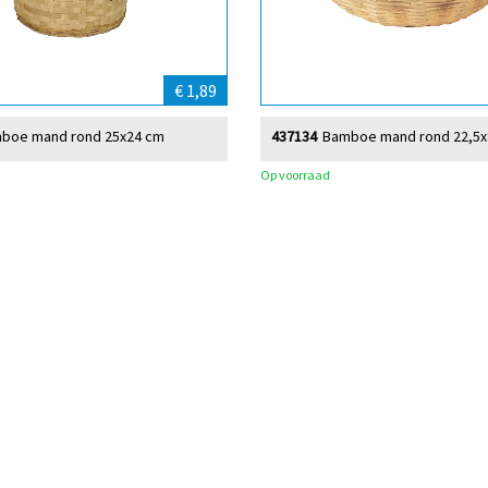
€ 1,89
boe mand rond 25x24 cm
437134
Bamboe mand rond 22,5x
Op voorraad