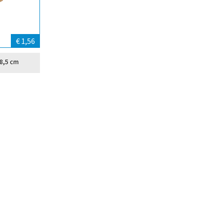
€ 1,56
8,5 cm