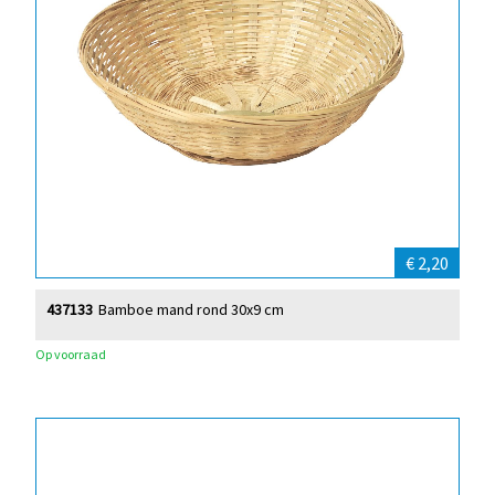
€ 2,20
437133
Bamboe mand rond 30x9 cm
Op voorraad