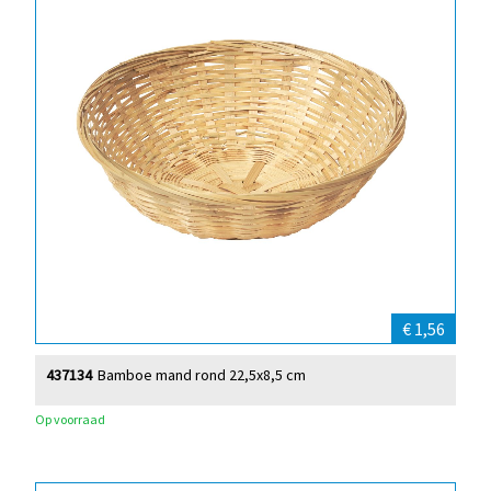
€ 1,56
437134
Bamboe mand rond 22,5x8,5 cm
Op voorraad