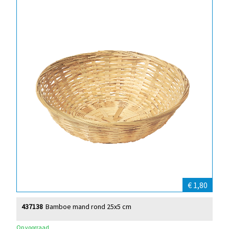
€ 1,80
437138
Bamboe mand rond 25x5 cm
Op voorraad