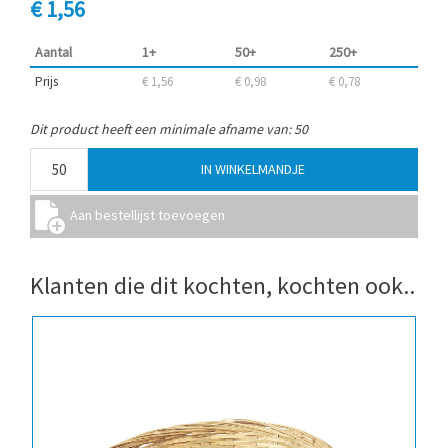
€ 1,56
Aantal
1+
50+
250+
Prijs
€ 1,56
€ 0,98
€ 0,78
Dit product heeft een minimale afname van: 50
Klanten die dit kochten, kochten ook..