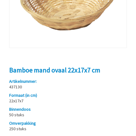
Bamboe mand ovaal 22x17x7 cm
Artikelnummer:
437130
Formaat (in cm)
22x17x7
Binnendoos
50 stuks
Omverpakking
250 stuks