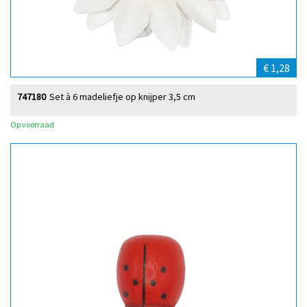
€ 1,28
747180
Set à 6 madeliefje op knijper 3,5 cm
Op voorraad