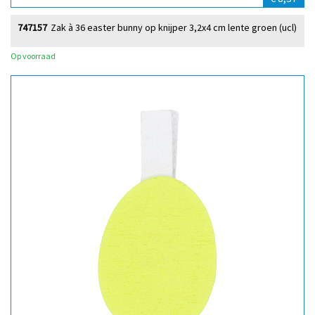
747157
Zak à 36 easter bunny op knijper 3,2x4 cm lente groen (ucl)
Op voorraad