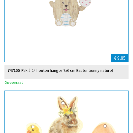
€ 9,85
747155
Pak à 24 houten hanger 7x6 cm Easter bunny naturel
Op voorraad