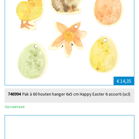
€ 14,35
746994
Pak à 60 houten hanger 6x5 cm Happy Easter 6 assorti (ucl)
Op voorraad