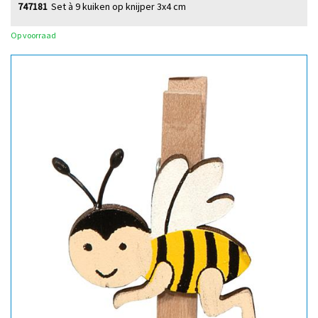
747181
Set à 9 kuiken op knijper 3x4 cm
Op voorraad