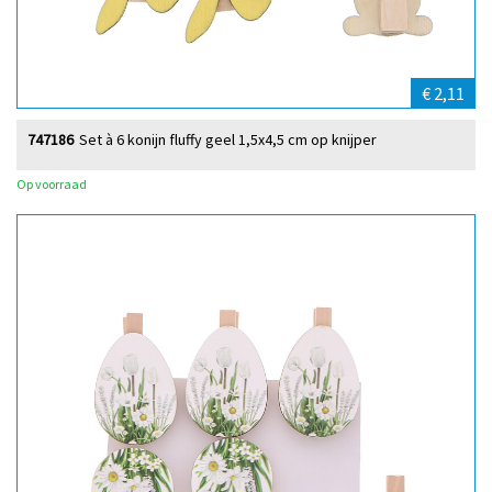
€ 2,11
747186
Set à 6 konijn fluffy geel 1,5x4,5 cm op knijper
Op voorraad