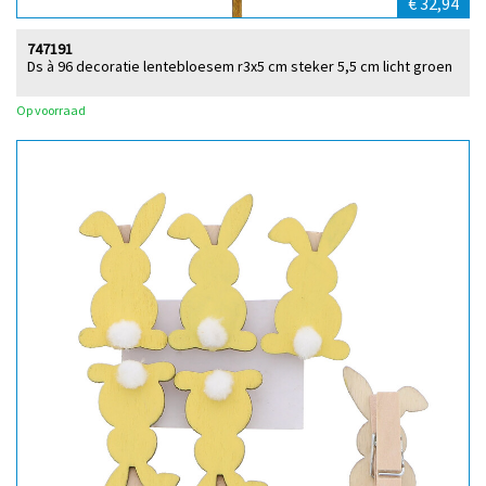
€ 32,94
747191
Ds à 96 decoratie lentebloesem r3x5 cm steker 5,5 cm licht groen
Op voorraad