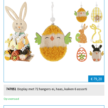
€ 79,20
747051
Display met 72 hangers ei, haas, kuiken 6 assorti
Op voorraad