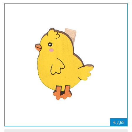
€ 2,65