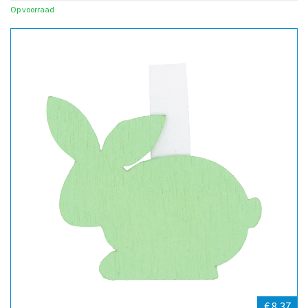
Op voorraad
€ 8,37