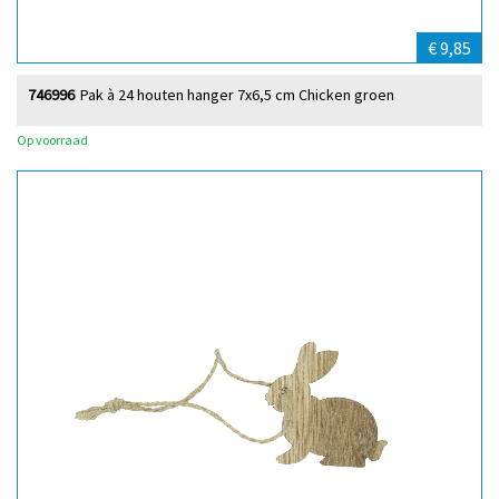
€ 9,85
746996
Pak à 24 houten hanger 7x6,5 cm Chicken groen
Op voorraad