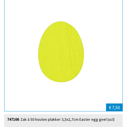
€ 7,50
747166
Zak à 50 houten plakker 3,5x2,7cm Easter egg geel (ucl)