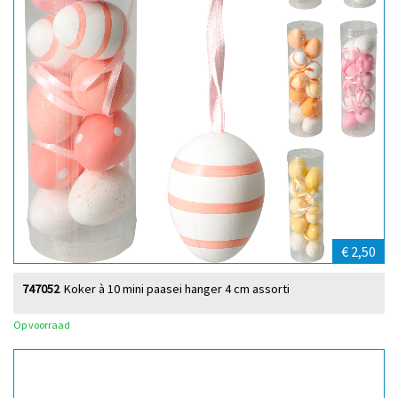
€ 2,50
747052
Koker à 10 mini paasei hanger 4 cm assorti
Op voorraad