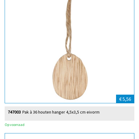
€ 5,56
747003
Pak à 36 houten hanger 4,5x3,5 cm eivorm
Op voorraad