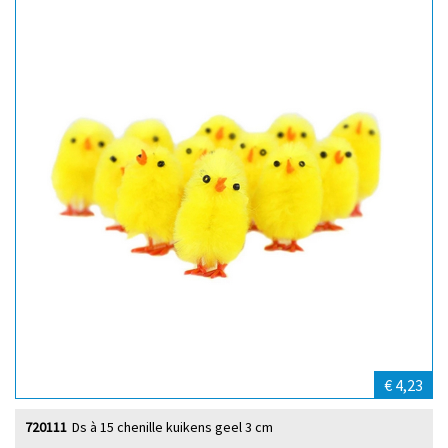
€ 4,23
720111
Ds à 15 chenille kuikens geel 3 cm