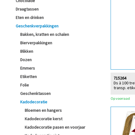
Chocolade
Draagtassen
Eten en drinken
Geschenkverpakkingen
Bakken, kratten en schalen
Bierverpakkingen
Blikken
Dozen
Emmers
Etiketten
715264
Ds à 100 tr
Folie
transp. etik
Geschenktassen
Op voorraad
Kadodecoratie
Bloemen en hangers
Kadodecoratie kerst
Kadodecoratie pasen en voorjaar