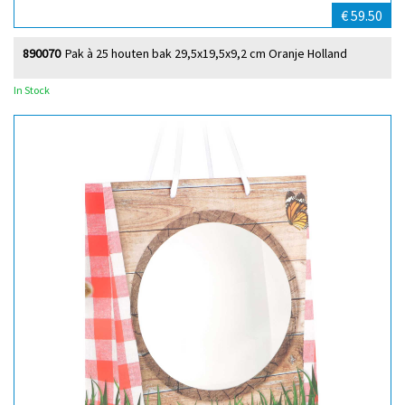
€ 59.50
890070
Pak à 25 houten bak 29,5x19,5x9,2 cm Oranje Holland
In Stock