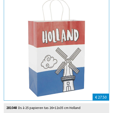
€ 27.50
281048
Ds à 25 papieren tas 26+12x35 cm Holland