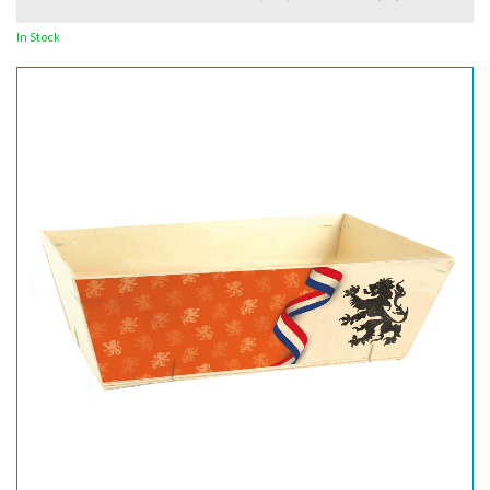
In Stock