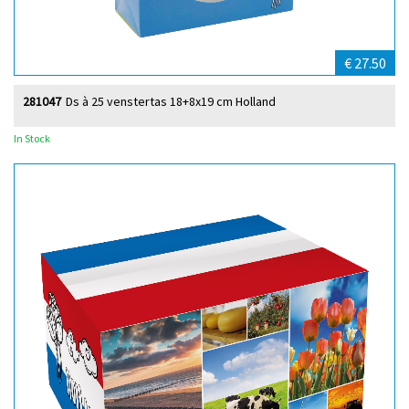
€ 27.50
281047
Ds à 25 venstertas 18+8x19 cm Holland
In Stock