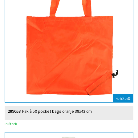
€ 62.50
289653
Pak à 50 pocket bags oranje 38x42 cm
In Stock