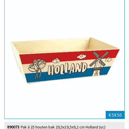
€ 59.50
890073
Pak à 25 houten bak 29,5x19,5x9,2 cm Holland (uc)