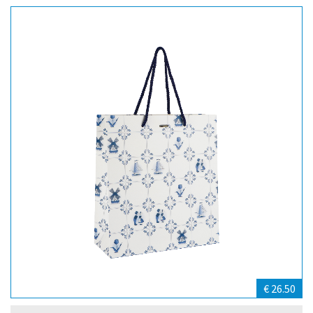
€ 26.50