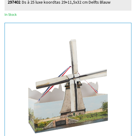
297402
Ds à 25 luxe koordtas 29+11,5x32 cm Delfts Blauw
In Stock