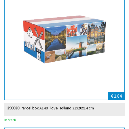
€ 1.84
390030
Parcel box A140 I love Holland 31x20x14 cm
In Stock