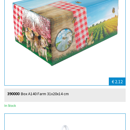
€ 2.12
390000
Box A140 Farm 31x20x14 cm
In Stock