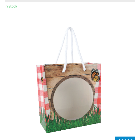
In Stock