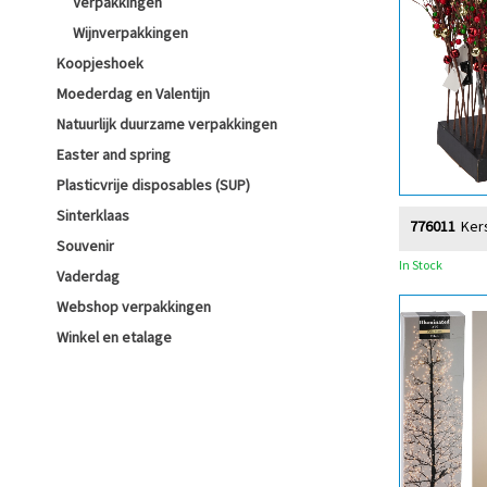
Verpakkingen
Wijnverpakkingen
Koopjeshoek
Moederdag en Valentijn
Natuurlijk duurzame verpakkingen
Easter and spring
Plasticvrije disposables (SUP)
Sinterklaas
776011
Ker
Souvenir
In Stock
Vaderdag
Webshop verpakkingen
Winkel en etalage