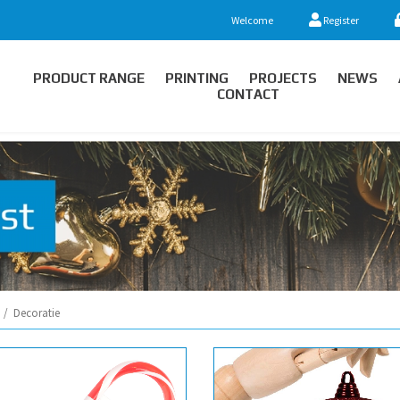
Welcome
Register
PRODUCT RANGE
PRINTING
PROJECTS
NEWS
CONTACT
/
Decoratie