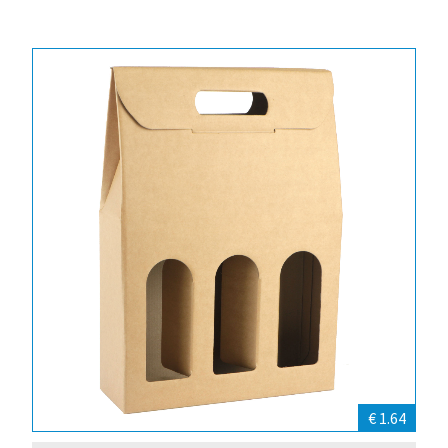
€ 1.64