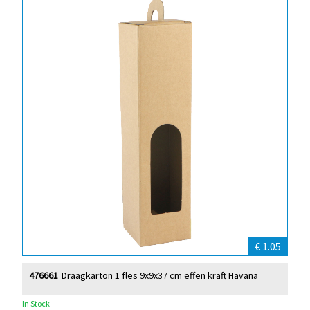
€ 1.05
476661
Draagkarton 1 fles 9x9x37 cm effen kraft Havana
In Stock