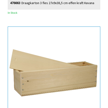
476663
Draagkarton 3 fles 27x9x38,5 cm effen kraft Havana
In Stock