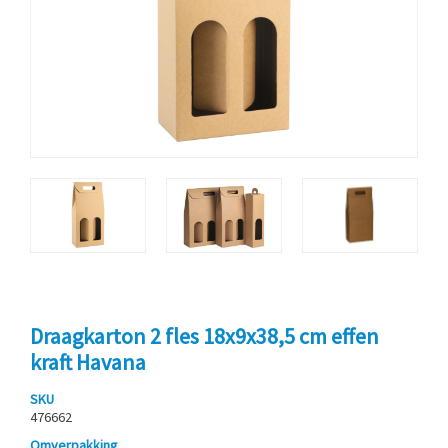
Draagkarton 2 fles 18x9x38,5 cm effen
kraft Havana
SKU
476662
Omverpakking