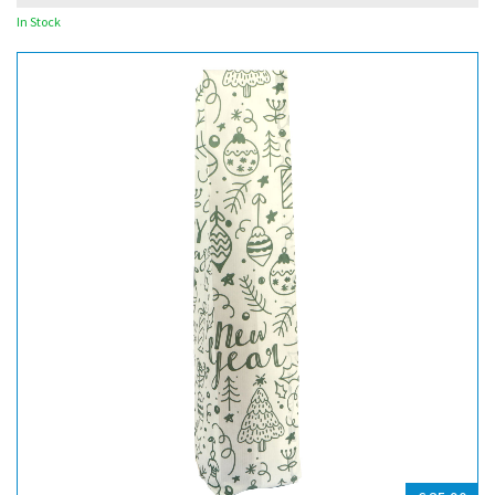
In Stock