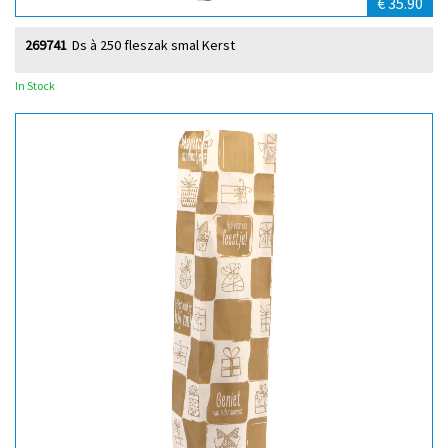
€ 35.90
269741
Ds à 250 fleszak smal Kerst
In Stock