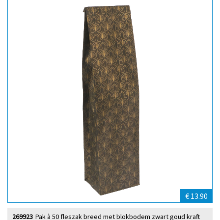
€ 13.90
269923
Pak à 50 fleszak breed met blokbodem zwart goud kraft