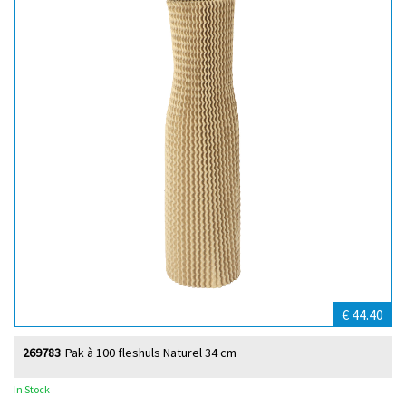
€ 44.40
269783
Pak à 100 fleshuls Naturel 34 cm
In Stock