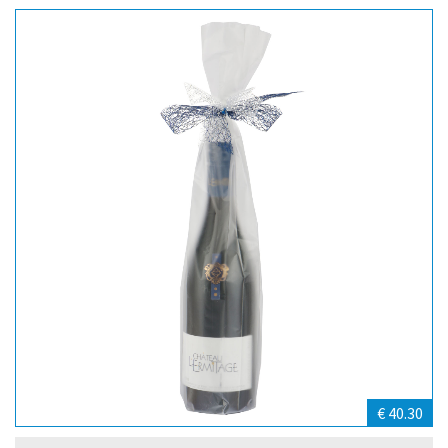
€ 40.30