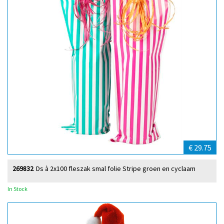
€ 29.75
269832
Ds à 2x100 fleszak smal folie Stripe groen en cyclaam
In Stock