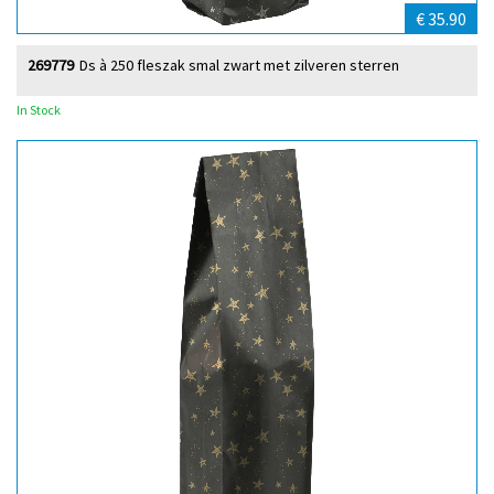
€ 35.90
269779
Ds à 250 fleszak smal zwart met zilveren sterren
In Stock