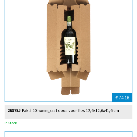
€ 74.16
269785
Pak à 20 honingraat doos voor fles 12,6x12,6x41,6 cm
In Stock