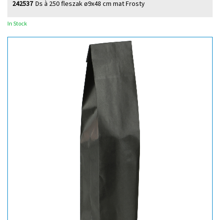
242537
Ds à 250 fleszak ø9x48 cm mat Frosty
In Stock