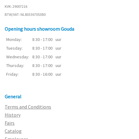
KVK: 29007216
BTW/VAT: NL803367053B0
Opening hours showroom Gouda
Monday:
8:30 - 17:00
uur
Tuesday:
8:30 - 17:00
uur
Wednesday:
8:30 - 17:00
uur
Thursday:
8:30 - 17:00
uur
Friday:
8:30 - 16:00
uur
General
Terms and Conditions
History
Fairs
Catalog
Employees