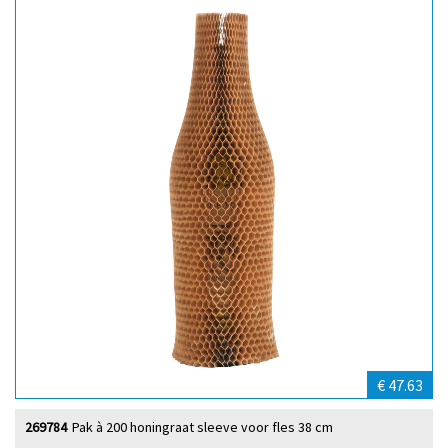
€ 47.63
269784
Pak à 200 honingraat sleeve voor fles 38 cm