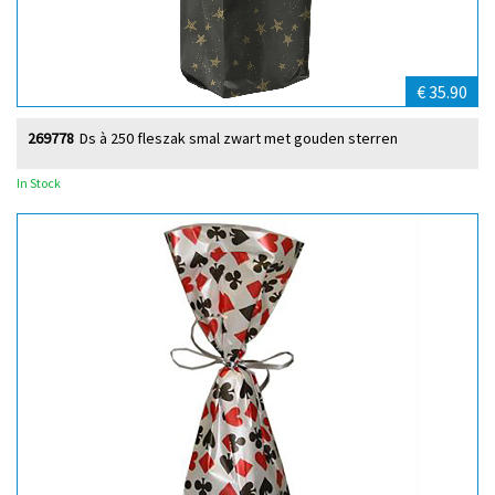
€ 35.90
269778
Ds à 250 fleszak smal zwart met gouden sterren
In Stock