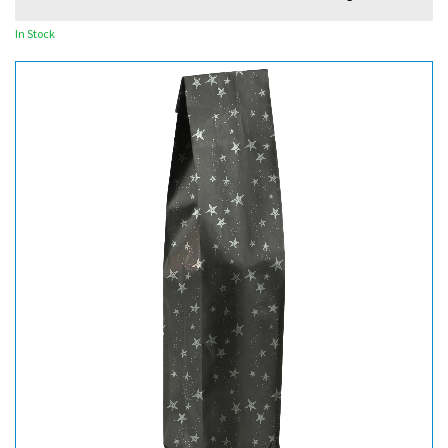
In Stock