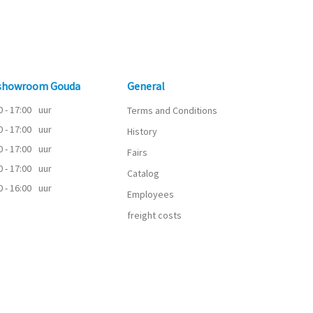
 showroom Gouda
General
0 - 17:00
uur
Terms and Conditions
0 - 17:00
uur
History
0 - 17:00
uur
Fairs
0 - 17:00
uur
Catalog
0 - 16:00
uur
Employees
freight costs