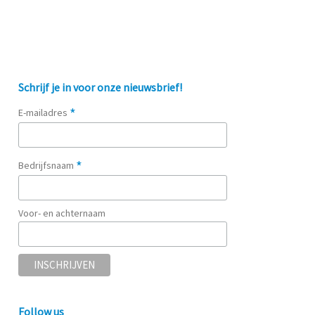
Schrijf je in voor onze nieuwsbrief!
*
E-mailadres
*
Bedrijfsnaam
Voor- en achternaam
Follow us