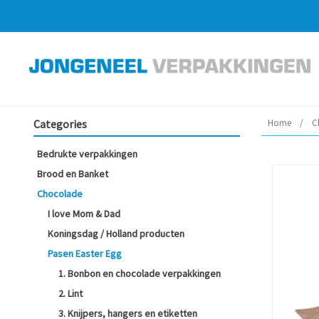
Categories
Home
/
C
Bedrukte verpakkingen
Brood en Banket
Chocolade
I love Mom & Dad
Koningsdag / Holland producten
Pasen Easter Egg
1. Bonbon en chocolade verpakkingen
2. Lint
3. Knijpers, hangers en etiketten