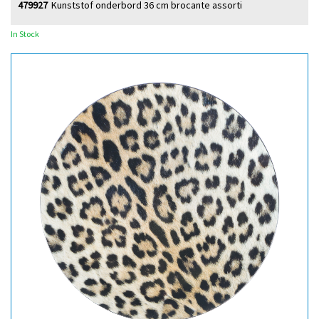
479927
Kunststof onderbord 36 cm brocante assorti
In Stock