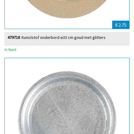
€ 2.75
479718
Kunststof onderbord ø33 cm goud met glitters
In Stock