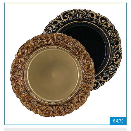
€ 4.70