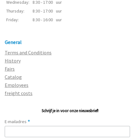
Wednesday:
8:30 - 17:00
uur
Thursday:
8:30 - 17:00
uur
Friday:
8:30 - 16:00
uur
General
Terms and Conditions
History
Fairs
Catalog
Employees
freight costs
Schrijf je in voor onze nieuwsbrief!
*
E-mailadres