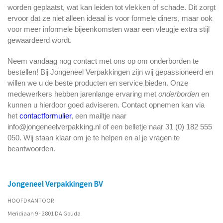
worden geplaatst, wat kan leiden tot vlekken of schade. Dit zorgt
ervoor dat ze niet alleen ideaal is voor formele diners, maar ook
voor meer informele bijeenkomsten waar een vleugje extra stijl
gewaardeerd wordt.
Neem vandaag nog contact met ons op om onderborden te
bestellen! Bij Jongeneel Verpakkingen zijn wij gepassioneerd en
willen we u de beste producten en service bieden. Onze
medewerkers hebben jarenlange ervaring met
onderborden
en
kunnen u hierdoor goed adviseren. Contact opnemen kan via
het
contactformulier
, een mailtje naar
info@jongeneelverpakking.nl of een belletje naar 31 (0) 182 555
050. Wij staan klaar om je te helpen en al je vragen te
beantwoorden.
Jongeneel Verpakkingen BV
HOOFDKANTOOR
Meridiaan 9 - 2801 DA Gouda