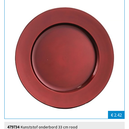
€ 2.42
479734
Kunststof onderbord 33 cm rood