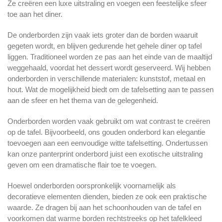
Ze creëren een luxe uitstraling en voegen een feestelijke sfeer
toe aan het diner.
De onderborden zijn vaak iets groter dan de borden waaruit
gegeten wordt, en blijven gedurende het gehele diner op tafel
liggen. Traditioneel worden ze pas aan het einde van de maaltijd
weggehaald, voordat het dessert wordt geserveerd. Wij hebben
onderborden in verschillende materialen: kunststof, metaal en
hout. Wat de mogelijkheid biedt om de tafelsetting aan te passen
aan de sfeer en het thema van de gelegenheid.
Onderborden worden vaak gebruikt om wat contrast te creëren
op de tafel. Bijvoorbeeld, ons gouden onderbord kan elegantie
toevoegen aan een eenvoudige witte tafelsetting. Ondertussen
kan onze panterprint onderbord juist een exotische uitstraling
geven om een dramatische flair toe te voegen.
Hoewel onderborden oorspronkelijk voornamelijk als
decoratieve elementen dienden, bieden ze ook een praktische
waarde. Ze dragen bij aan het schoonhouden van de tafel en
voorkomen dat warme borden rechtstreeks op het tafelkleed