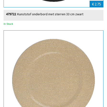
€ 2.75
479722
Kunststof onderbord met sterren 33 cm zwart
In Stock