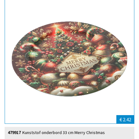
€ 2.42
479917
Kunststof onderbord 33 cm Merry Christmas