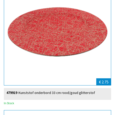
€ 2.75
479919
Kunststof onderbord 33 cm rood/goud glitterstof
In Stock