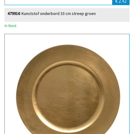
€ 2.42
479916
Kunststof onderbord 33 cm streep groen
In Stock