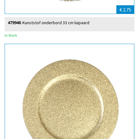
€ 2.75
479946
Kunststof onderbord 33 cm luipaard
In Stock