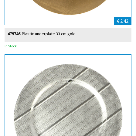
€ 2.42
479746
Plastic underplate 33 cm gold
In Stock