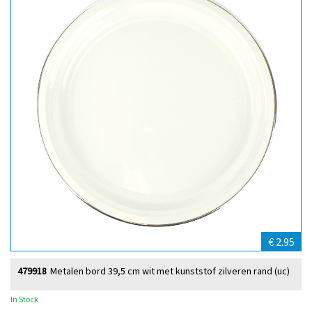
€ 2.95
479918
Metalen bord 39,5 cm wit met kunststof zilveren rand (uc)
In Stock