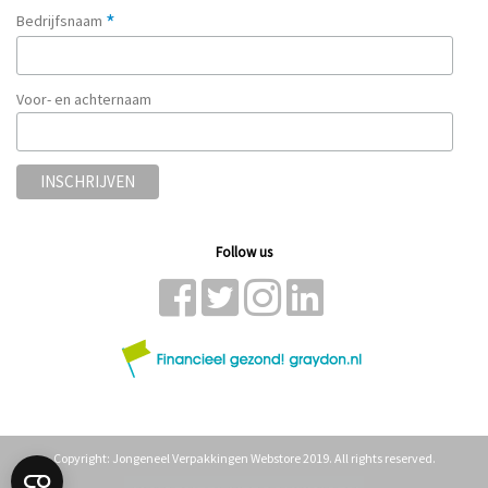
*
Bedrijfsnaam
Voor- en achternaam
Follow us
Copyright: Jongeneel Verpakkingen Webstore 2019. All rights reserved.