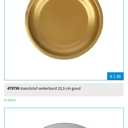
€ 1.40
479736
Kunststof onderbord 23,5 cm goud
In Stock