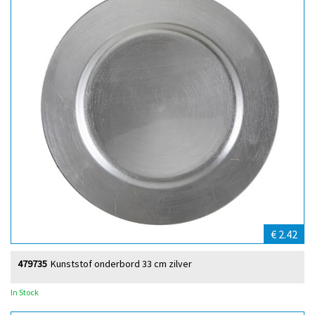
€ 2.42
479735
Kunststof onderbord 33 cm zilver
In Stock