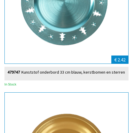
€ 2.42
479747
Kunststof onderbord 33 cm blauw, kerstbomen en sterren
In Stock