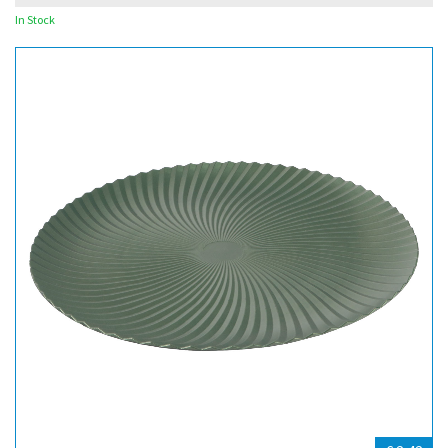
In Stock