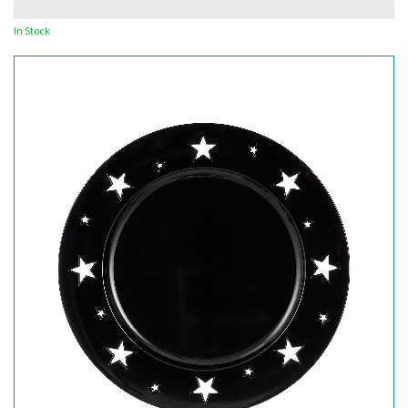
In Stock