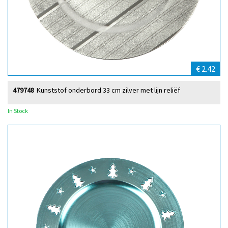
€ 2.42
479748
Kunststof onderbord 33 cm zilver met lijn reliëf
In Stock