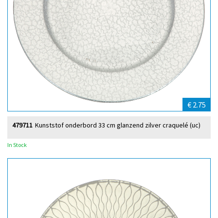
€ 2.75
479711
Kunststof onderbord 33 cm glanzend zilver craquelé (uc)
In Stock