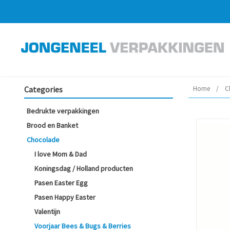
Categories
Home
/
C
Bedrukte verpakkingen
Brood en Banket
Chocolade
I love Mom & Dad
Koningsdag / Holland producten
Pasen Easter Egg
Pasen Happy Easter
Valentijn
Voorjaar Bees & Bugs & Berries