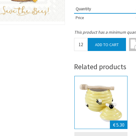
Quantity
Price
This product has a minimum quant
Related products
€ 5.30