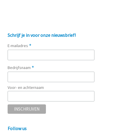
Schrijf je in voor onze nieuwsbrief!
*
E-mailadres
*
Bedrijfsnaam
Voor- en achternaam
Follow us