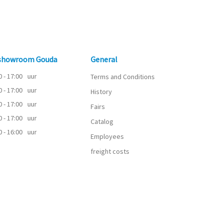
 showroom Gouda
General
0 - 17:00
uur
Terms and Conditions
0 - 17:00
uur
History
0 - 17:00
uur
Fairs
0 - 17:00
uur
Catalog
0 - 16:00
uur
Employees
freight costs