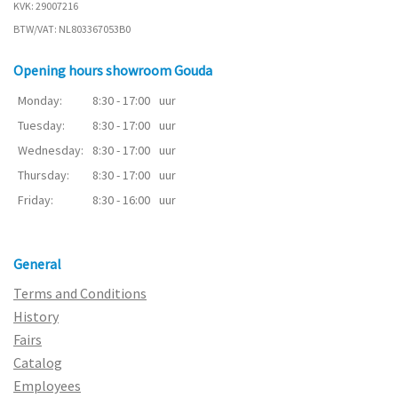
KVK: 29007216
BTW/VAT: NL803367053B0
Opening hours showroom Gouda
Monday:
8:30 - 17:00
uur
Tuesday:
8:30 - 17:00
uur
Wednesday:
8:30 - 17:00
uur
Thursday:
8:30 - 17:00
uur
Friday:
8:30 - 16:00
uur
General
Terms and Conditions
History
Fairs
Catalog
Employees