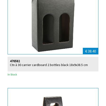
€ 38.40
476582
Ctn à 30 carrier cardboard 2 bottles black 18x9x38.5 cm
In Stock