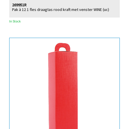
269951R
Pak à 12 1 fles draagtas rood kraft met venster WINE (uc)
In Stock