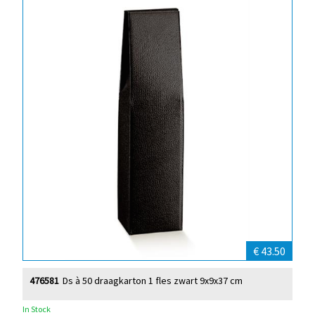
€ 43.50
476581
Ds à 50 draagkarton 1 fles zwart 9x9x37 cm
In Stock