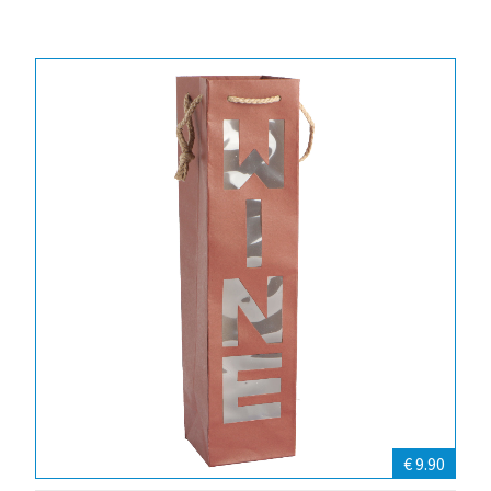
€ 9.90