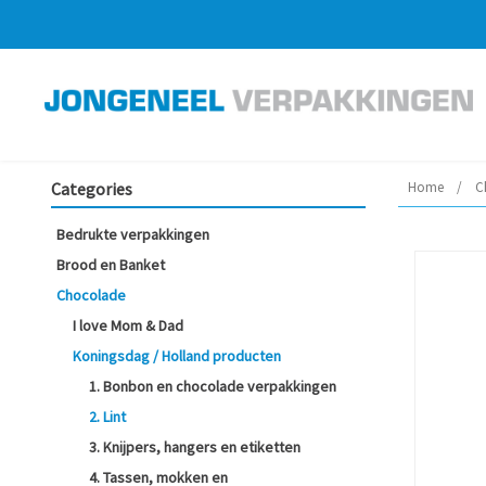
Categories
Home
/
C
Bedrukte verpakkingen
Brood en Banket
Chocolade
I love Mom & Dad
Koningsdag / Holland producten
1. Bonbon en chocolade verpakkingen
2. Lint
3. Knijpers, hangers en etiketten
4. Tassen, mokken en