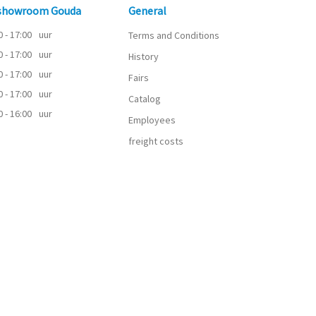
 showroom Gouda
General
0 - 17:00
uur
Terms and Conditions
0 - 17:00
uur
History
0 - 17:00
uur
Fairs
0 - 17:00
uur
Catalog
0 - 16:00
uur
Employees
freight costs