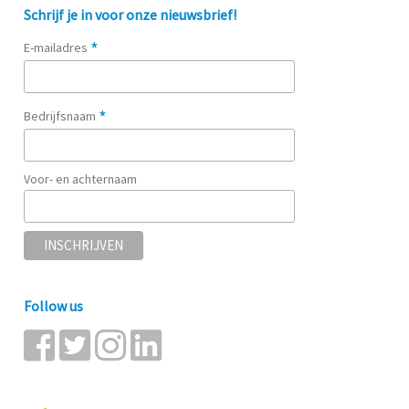
Schrijf je in voor onze nieuwsbrief!
*
E-mailadres
*
Bedrijfsnaam
Voor- en achternaam
Follow us