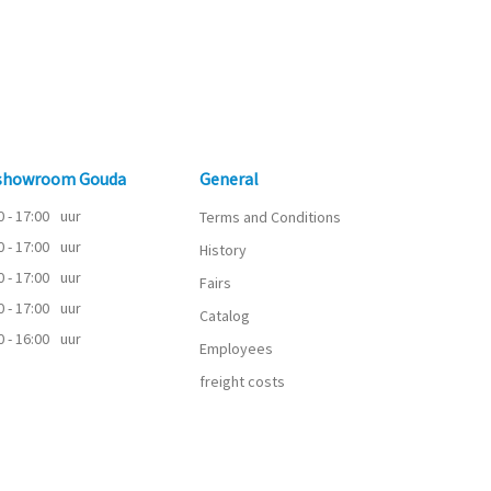
 showroom Gouda
General
0 - 17:00
uur
Terms and Conditions
0 - 17:00
uur
History
0 - 17:00
uur
Fairs
0 - 17:00
uur
Catalog
0 - 16:00
uur
Employees
freight costs