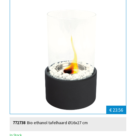
€ 23.56
772738
Bio ethanol tafelhaard Ø16x27 cm
In Stock