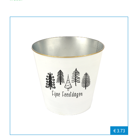
€ 3.73