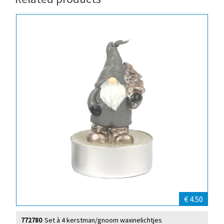
€ 4.50
772780
Set à 4 kerstman/gnoom waxinelichtjes