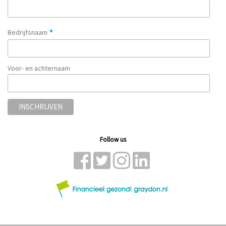
*
Bedrijfsnaam
Voor- en achternaam
Follow us