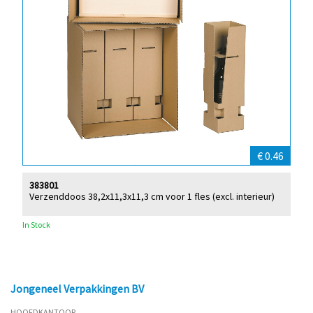
€ 0.46
383801
Verzenddoos 38,2x11,3x11,3 cm voor 1 fles (excl. interieur)
In Stock
Jongeneel Verpakkingen BV
HOOFDKANTOOR