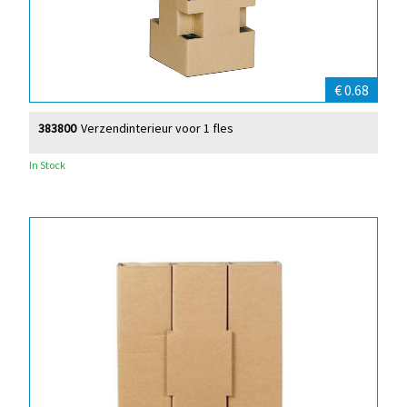
€ 0.68
383800
Verzendinterieur voor 1 fles
In Stock