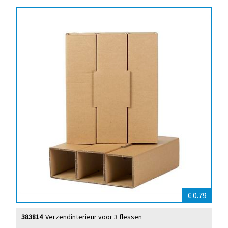
€ 0.79
383814
Verzendinterieur voor 3 flessen