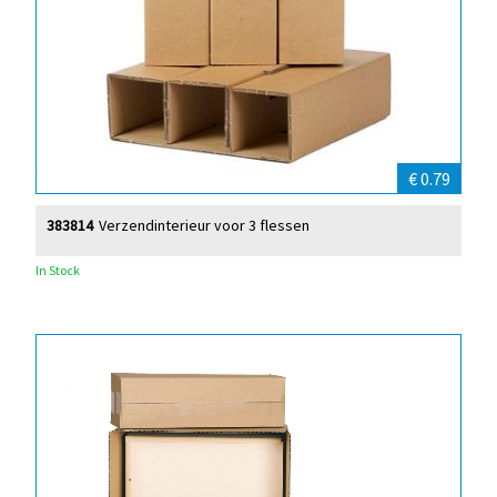
€ 0.79
383814
Verzendinterieur voor 3 flessen
In Stock