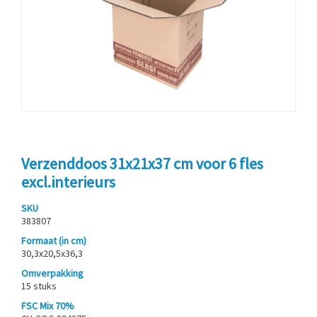
Verzenddoos 31x21x37 cm voor 6 fles
excl.interieurs
SKU
383807
Formaat (in cm)
30,3x20,5x36,3
Omverpakking
15 stuks
FSC Mix 70%