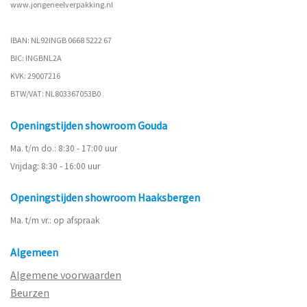
www.
jongeneelverpakking.nl
IBAN: NL92INGB 0668 5222 67
BIC: INGBNL2A
KVK: 29007216
BTW/VAT: NL803367053B0
Openingstijden showroom Gouda
Ma. t/m do.: 8:30 - 17:00 uur
Vrijdag: 8:30 - 16:00 uur
Openingstijden showroom Haaksbergen
Ma. t/m vr.: op afspraak
Algemeen
Algemene voorwaarden
Beurzen