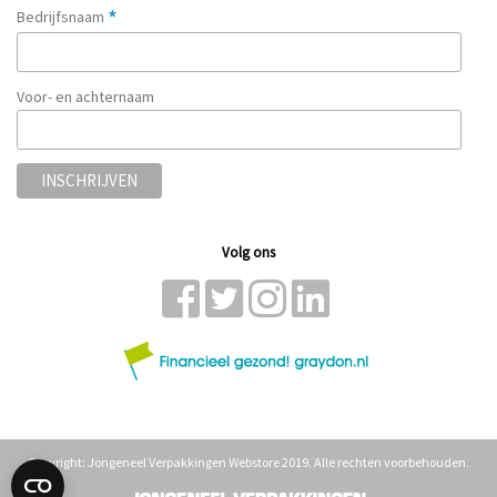
*
Bedrijfsnaam
Voor- en achternaam
Volg ons
Copyright: Jongeneel Verpakkingen Webstore 2019. Alle rechten voorbehouden.