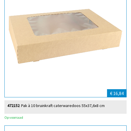
€ 16,84
472152
Pak à 10 bruinkraft caterwaredoos 55x37,6x8 cm
Op voorraad