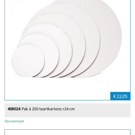
€ 22,05
408024
Pak à 250 taartkartons r24 cm
Op voorraad