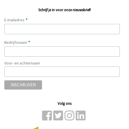
Schrijf je in voor onze nieuwsbrief!
*
E-mailadres
*
Bedrijfsnaam
Voor- en achternaam
Volg ons