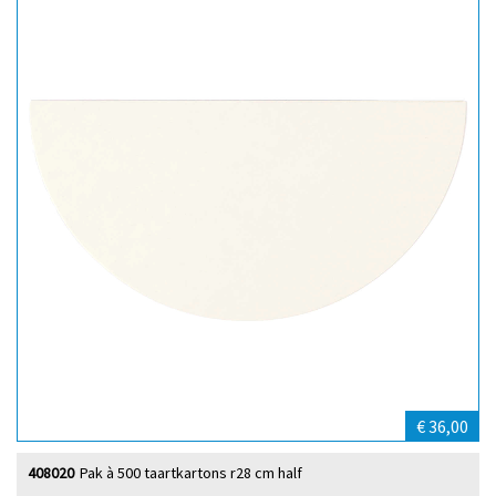
€ 36,00
408020
Pak à 500 taartkartons r28 cm half