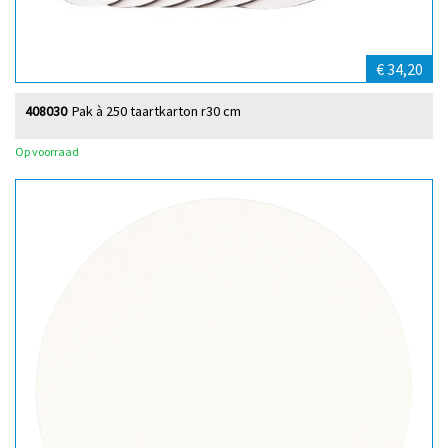
€ 34,20
408030
Pak à 250 taartkarton r30 cm
Op voorraad