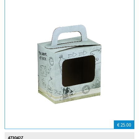
€ 25.00
473042Z