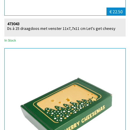
€ 22.50
473043
Ds à 25 draagdoos met venster 11x7,7x11 cm Let's get cheesy
In Stock