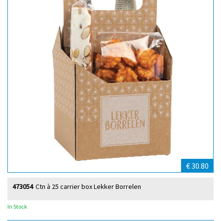
€ 30.80
473054
Ctn à 25 carrier box Lekker Borrelen
In Stock