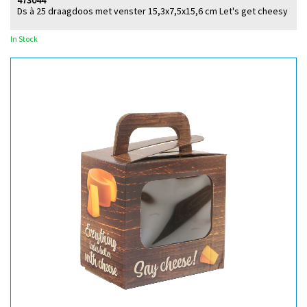
473044
Ds à 25 draagdoos met venster 15,3x7,5x15,6 cm Let's get cheesy
In Stock