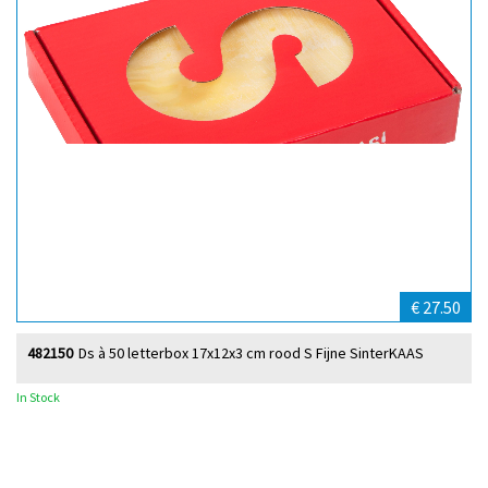
€ 27.50
482150
Ds à 50 letterbox 17x12x3 cm rood S Fijne SinterKAAS
In Stock