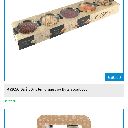
€ 80.00
473056
Ds à 50 noten draagtray Nuts about you
In Stock