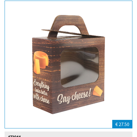
€ 27.50