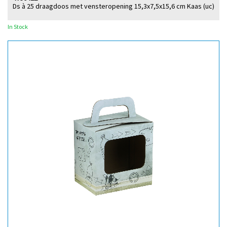
Ds à 25 draagdoos met vensteropening 15,3x7,5x15,6 cm Kaas (uc)
In Stock