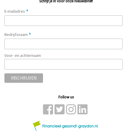
Schrijf je in voor onze nieuwsbrief!
*
E-mailadres
*
Bedrijfsnaam
Voor- en achternaam
Follow us