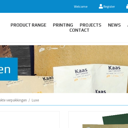
Welcome
Register
PRODUCT RANGE
PRINTING
PROJECTS
NEWS
CONTACT
ukte verpakkingen
/
Luxe