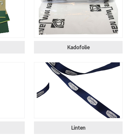
Kadofolie
Linten