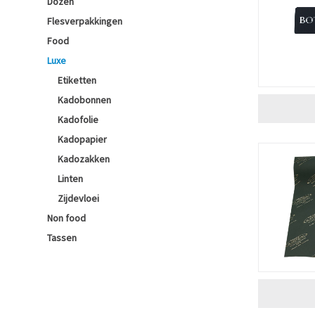
Dozen
Flesverpakkingen
Food
Luxe
Etiketten
Kadobonnen
Kadofolie
Kadopapier
Kadozakken
Linten
Zijdevloei
Non food
Tassen