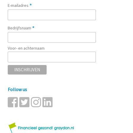
*
E-mailadres
*
Bedrijfsnaam
Voor- en achternaam
Follow us