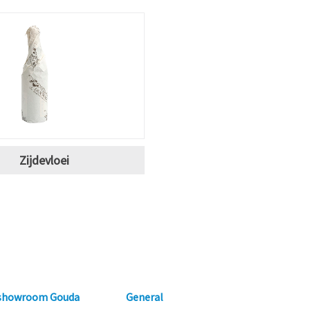
Zijdevloei
 showroom Gouda
General