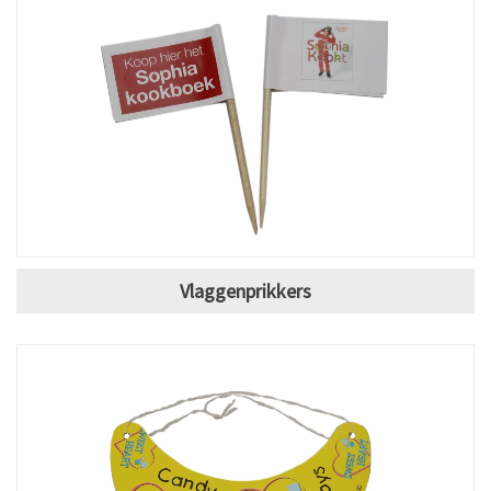
Vlaggenprikkers