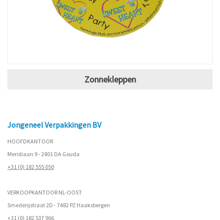
Zonnekleppen
Jongeneel Verpakkingen BV
HOOFDKANTOOR
Meridiaan 9 - 2801 DA Gouda
+31 (0) 182 555 050
VERKOOPKANTOOR NL-OOST
Smederijstraat 2D - 7482 PZ Haaksbergen
+31 (0) 182 537 966