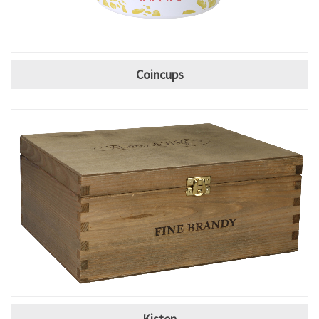
Coincups
Kisten