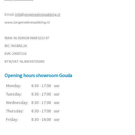
Email:
info@jongeneelverpakking.nl
www.
jongeneelverpakking.nl
IBAN: NL92INGB 0668 5222 67
BIC: INGBNL2A
KVK: 29007216
BTW/VAT: NL803367053B0
Opening hours showroom Gouda
Monday:
8:30 - 17:00
uur
Tuesday:
8:30 - 17:00
uur
Wednesday:
8:30 - 17:00
uur
Thursday:
8:30 - 17:00
uur
Friday:
8:30 - 16:00
uur