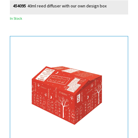
454095
40ml reed diffuser with our own design box
In Stock