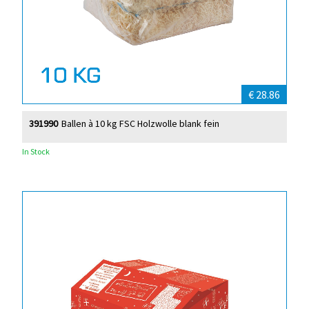
€ 28.86
391990
Ballen à 10 kg FSC Holzwolle blank fein
In Stock