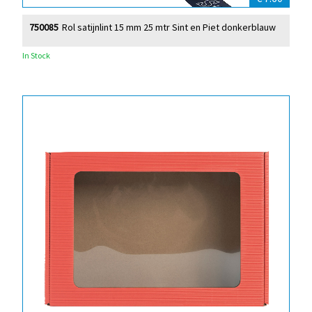
750085
Rol satijnlint 15 mm 25 mtr Sint en Piet donkerblauw
In Stock