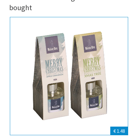
bought
€ 1.48