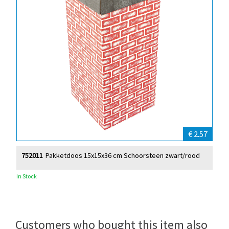
€ 2.57
752011
Pakketdoos 15x15x36 cm Schoorsteen zwart/rood
In Stock
Customers who bought this item also