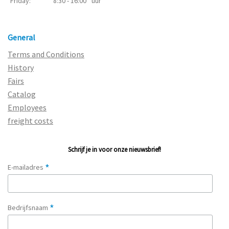
Friday:
8:30 - 16:00
uur
General
Terms and Conditions
History
Fairs
Catalog
Employees
freight costs
Schrijf je in voor onze nieuwsbrief!
*
E-mailadres
*
Bedrijfsnaam