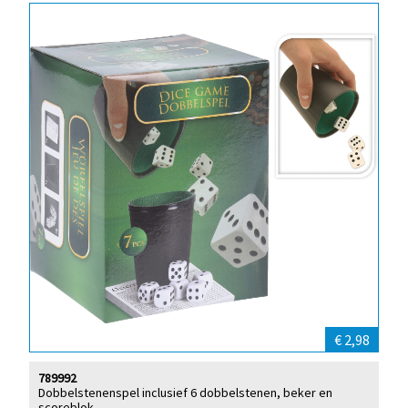
€ 2,98
789992
Dobbelstenenspel inclusief 6 dobbelstenen, beker en
scoreblok