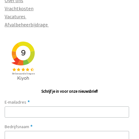
Over ons
Vrachtkosten
Vacatures
Afvalbeheerbijdrage
Schrijf je in voor onze nieuwsbrief!
*
E-mailadres
*
Bedrijfsnaam