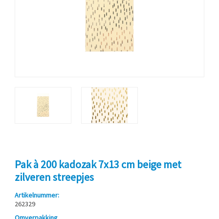
Pak à 200 kadozak 7x13 cm beige met
zilveren streepjes
Artikelnummer:
262329
Omverpakking