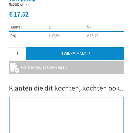
5x200 stuks
€ 17,52
Aantal
1+
5+
Prijs
€ 17,52
€ 15,77
Klanten die dit kochten, kochten ook..