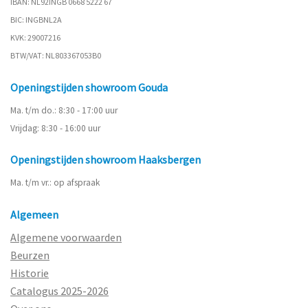
IBAN: NL92INGB 0668 5222 67
BIC: INGBNL2A
KVK: 29007216
BTW/VAT: NL803367053B0
Openingstijden showroom Gouda
Ma. t/m do.: 8:30 - 17:00 uur
Vrijdag: 8:30 - 16:00 uur
Openingstijden showroom Haaksbergen
Ma. t/m vr.: op afspraak
Algemeen
Algemene voorwaarden
Beurzen
Historie
Catalogus 2025-2026