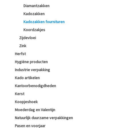
Diamantzakken
Kadozakken
Kadozakken fournituren
Koordzakjes
Zijdevloei
Zink
Herfst
Hygiëne producten
Industrie verpakking
Kado artikelen
Kantoorbenodigdheden
Kerst
Koopjeshoek
Moederdag en Valentijn
Natuurlijk duurzame verpakkingen
Pasen en voorjaar