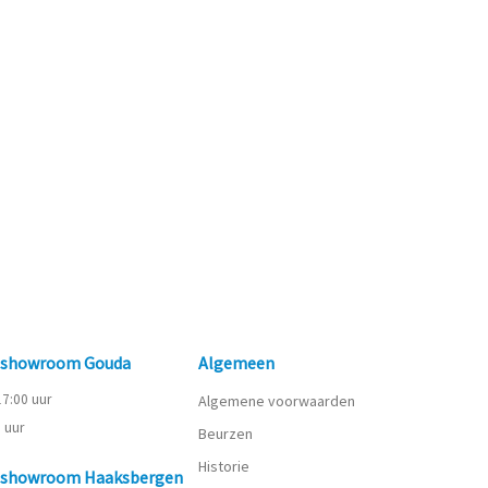
n showroom Gouda
Algemeen
 17:00 uur
Algemene voorwaarden
0 uur
Beurzen
Historie
n showroom Haaksbergen