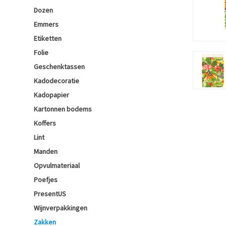
Dozen
Emmers
Etiketten
Folie
Geschenktassen
Kadodecoratie
Kadopapier
Kartonnen bodems
Koffers
Lint
Manden
Opvulmateriaal
Poefjes
PresentUS
Wijnverpakkingen
Zakken