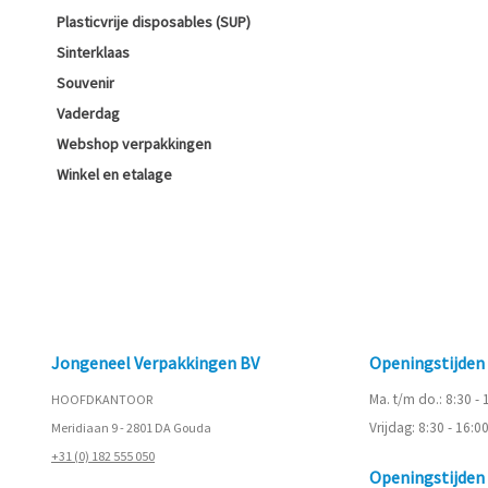
Plasticvrije disposables (SUP)
Sinterklaas
Souvenir
Vaderdag
Webshop verpakkingen
Winkel en etalage
Jongeneel Verpakkingen BV
Openingstijde
Ma. t/m do.: 8:30 -
HOOFDKANTOOR
Vrijdag: 8:30 - 16:0
Meridiaan 9 - 2801 DA Gouda
+31 (0) 182 555 050
Openingstijde