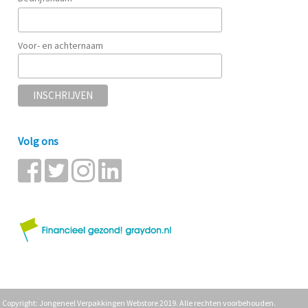
Voor- en achternaam
Volg ons
Copyright: Jongeneel Verpakkingen Webstore 2019. Alle rechten voorbehouden.