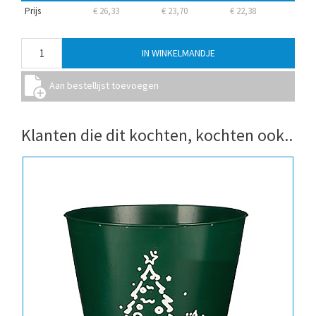
Prijs
€ 26,33
€ 23,70
€ 22,38
Klanten die dit kochten, kochten ook..