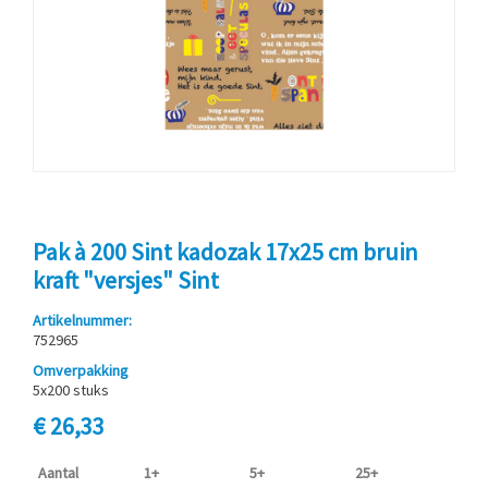
Pak à 200 Sint kadozak 17x25 cm bruin
kraft "versjes" Sint
Artikelnummer:
752965
Omverpakking
5x200 stuks
€ 26,33
Aantal
1+
5+
25+