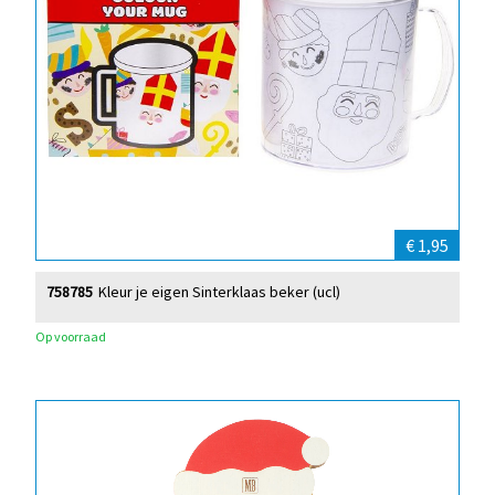
€ 1,95
758785
Kleur je eigen Sinterklaas beker (ucl)
Op voorraad