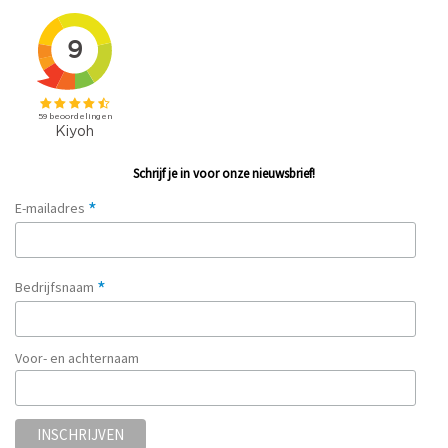
Schrijf je in voor onze nieuwsbrief!
*
E-mailadres
*
Bedrijfsnaam
Voor- en achternaam