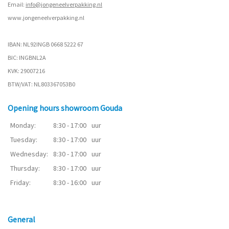
Email:
info@jongeneelverpakking.nl
www.
jongeneelverpakking.nl
IBAN: NL92INGB 0668 5222 67
BIC: INGBNL2A
KVK: 29007216
BTW/VAT: NL803367053B0
Opening hours showroom Gouda
Monday:
8:30 - 17:00
uur
Tuesday:
8:30 - 17:00
uur
Wednesday:
8:30 - 17:00
uur
Thursday:
8:30 - 17:00
uur
Friday:
8:30 - 16:00
uur
General