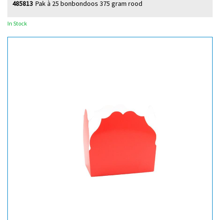
485813
Pak à 25 bonbondoos 375 gram rood
In Stock