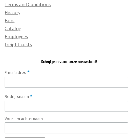
Terms and Conditions
History
Fairs
Catalog
Employees
freight costs
Schrijf je in voor onze nieuwsbrief!
*
E-mailadres
*
Bedrijfsnaam
Voor- en achternaam