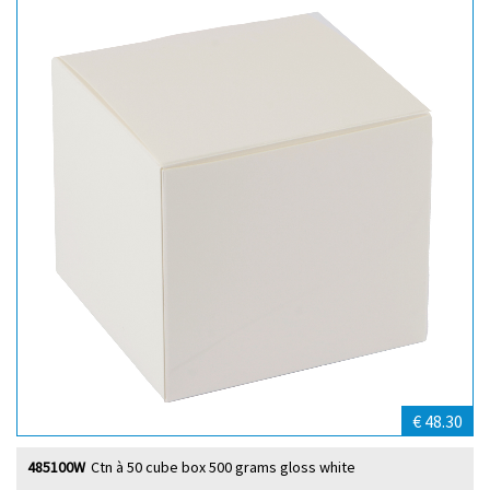
€ 48.30
485100W
Ctn à 50 cube box 500 grams gloss white