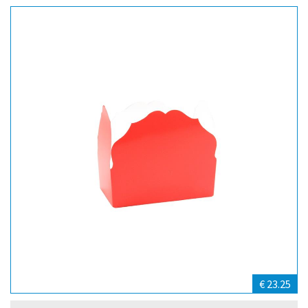
€ 23.25