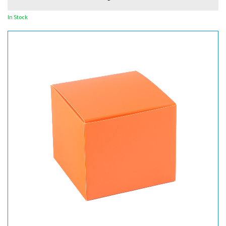
In Stock