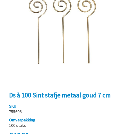
Ds à 100 Sint stafje metaal goud 7 cm
SKU
755606
Omverpakking
100 stuks