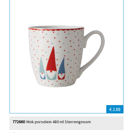
€ 2.88
772660
Mok porselein 480 ml Sterrengnoom