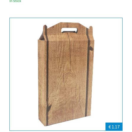
In Stock
€ 1.17