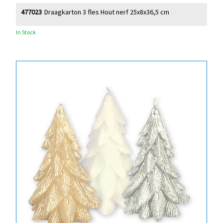
477023
Draagkarton 3 fles Hout nerf 25x8x36,5 cm
In Stock