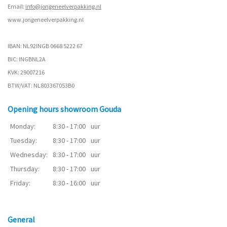
Email:
info@jongeneelverpakking.nl
www.
jongeneelverpakking.nl
IBAN: NL92INGB 0668 5222 67
BIC: INGBNL2A
KVK: 29007216
BTW/VAT: NL803367053B0
Opening hours showroom Gouda
Monday:
8:30 - 17:00
uur
Tuesday:
8:30 - 17:00
uur
Wednesday:
8:30 - 17:00
uur
Thursday:
8:30 - 17:00
uur
Friday:
8:30 - 16:00
uur
General