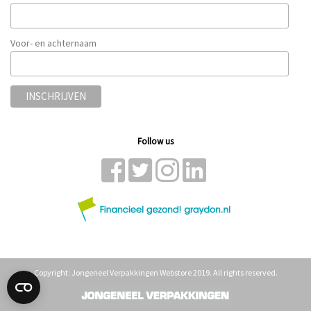
Voor- en achternaam
Follow us
Copyright: Jongeneel Verpakkingen Webstore 2019. All rights reserved.