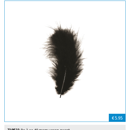
€ 5.95