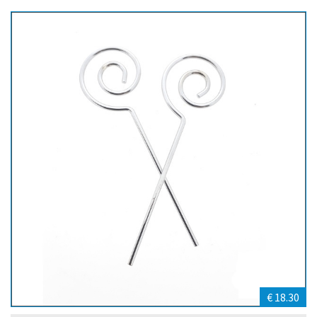
€ 18.30