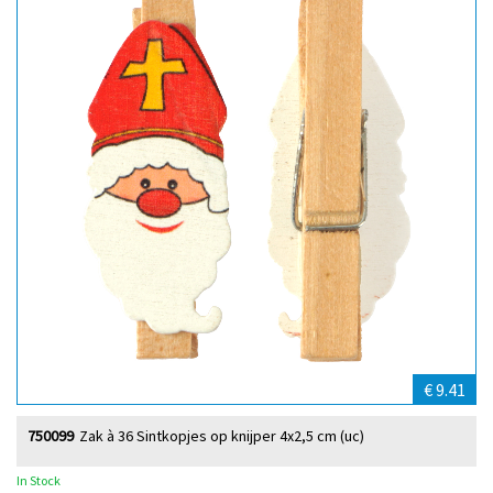
€ 9.41
750099
Zak à 36 Sintkopjes op knijper 4x2,5 cm (uc)
In Stock