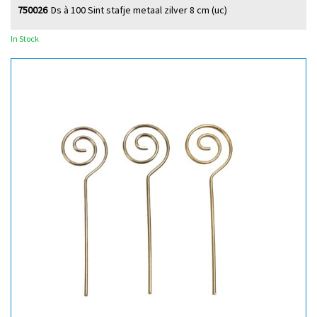
750026
Ds à 100 Sint stafje metaal zilver 8 cm (uc)
In Stock