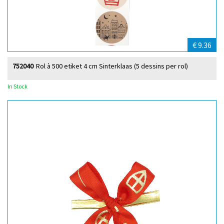
€ 9.36
752040
Rol à 500 etiket 4 cm Sinterklaas (5 dessins per rol)
In Stock