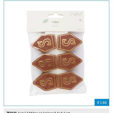
€ 1.66