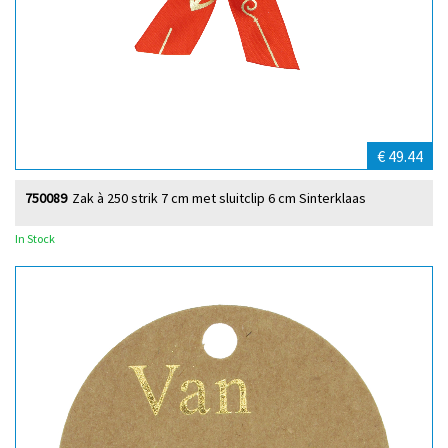
€ 49.44
750089
Zak à 250 strik 7 cm met sluitclip 6 cm Sinterklaas
In Stock