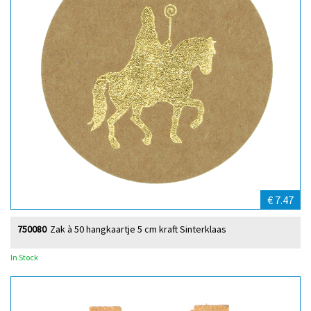
€ 7.47
750080
Zak à 50 hangkaartje 5 cm kraft Sinterklaas
In Stock