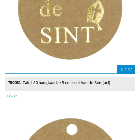
€ 7.47
750081
Zak à 50 hangkaartje 5 cm kraft Van de Sint (ucl)
In Stock