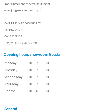
Email:
info@jongeneelverpakking.nl
www.
jongeneelverpakking.nl
IBAN: NL92INGB 0668 5222 67
BIC: INGBNL2A
KVK: 29007216
BTW/VAT: NL803367053B0
Opening hours showroom Gouda
Monday:
8:30 - 17:00
uur
Tuesday:
8:30 - 17:00
uur
Wednesday:
8:30 - 17:00
uur
Thursday:
8:30 - 17:00
uur
Friday:
8:30 - 16:00
uur
General