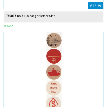
€ 16.39
750037
Ds à 100 hanger letter Sint
In Stock