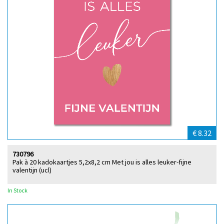
€ 8.32
730796
Pak à 20 kadokaartjes 5,2x8,2 cm Met jou is alles leuker-fijne
valentijn (ucl)
In Stock