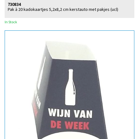
730834
Pak à 20 kadokaartjes 5,2x8,2 cm kerstauto met pakjes (ucl)
In Stock