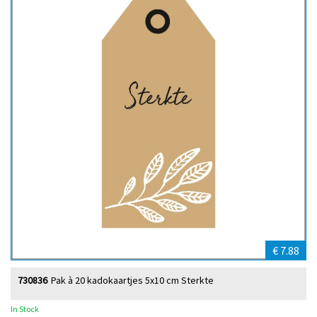
€ 7.88
730836
Pak à 20 kadokaartjes 5x10 cm Sterkte
In Stock