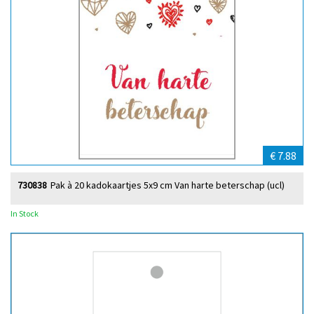
€ 7.88
730838
Pak à 20 kadokaartjes 5x9 cm Van harte beterschap (ucl)
In Stock