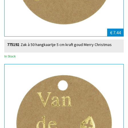
€ 7.44
775192
Zak à 50 hangkaartje 5 cm kraft goud Merry Christmas
In Stock