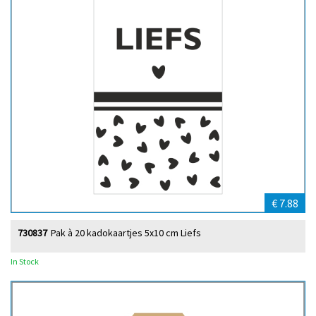
€ 7.88
730837
Pak à 20 kadokaartjes 5x10 cm Liefs
In Stock