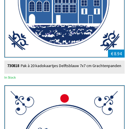
€ 8.94
730818
Pak à 20 kadokaartjes Delftsblauw 7x7 cm Grachtenpanden
In Stock