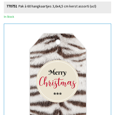
770751
Pak à 60 hangkaartjes 3,6x4,5 cm kerst assorti (ucl)
In Stock