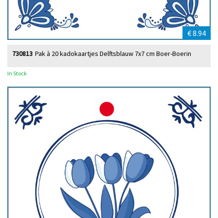
€ 8.94
730813
Pak à 20 kadokaartjes Delftsblauw 7x7 cm Boer-Boerin
In Stock