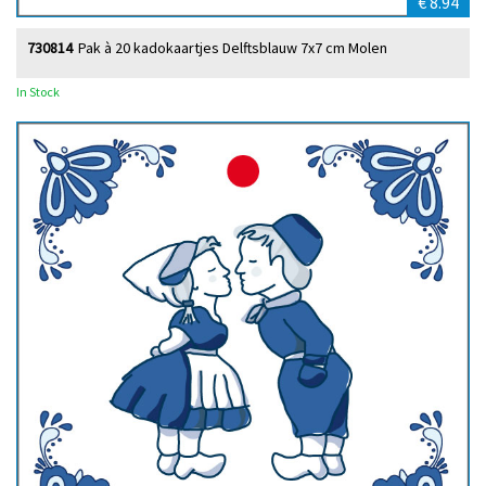
€ 8.94
730814
Pak à 20 kadokaartjes Delftsblauw 7x7 cm Molen
In Stock