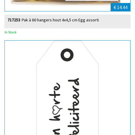
€ 14.44
717253
Pak à 60 hangers hout 4x4,5 cm Egg assorti
In Stock