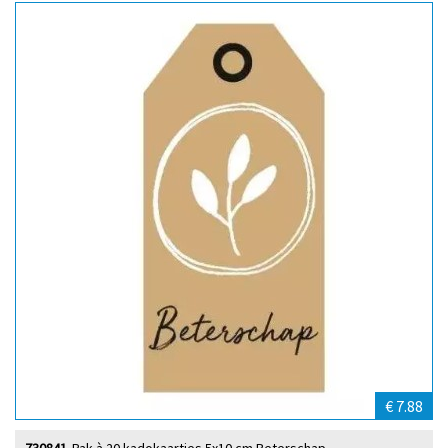
€ 7.88