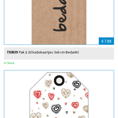
€ 7.88
730839
Pak à 20 kadokaartjes 3x6 cm Bedankt
In Stock