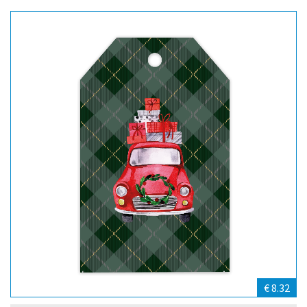
€ 8.32