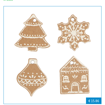
€ 15.86