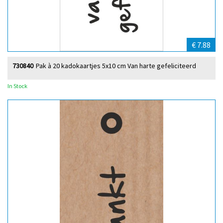
€ 7.88
730840
Pak à 20 kadokaartjes 5x10 cm Van harte gefeliciteerd
In Stock