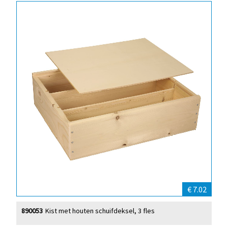
€ 7.02
890053
Kist met houten schuifdeksel, 3 fles