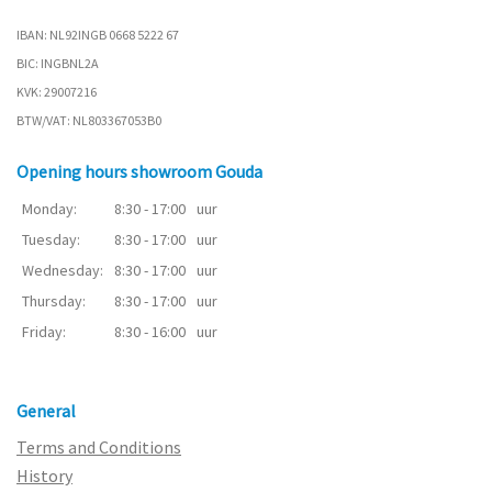
IBAN: NL92INGB 0668 5222 67
BIC: INGBNL2A
KVK: 29007216
BTW/VAT: NL803367053B0
Opening hours showroom Gouda
Monday:
8:30 - 17:00
uur
Tuesday:
8:30 - 17:00
uur
Wednesday:
8:30 - 17:00
uur
Thursday:
8:30 - 17:00
uur
Friday:
8:30 - 16:00
uur
General
Terms and Conditions
History