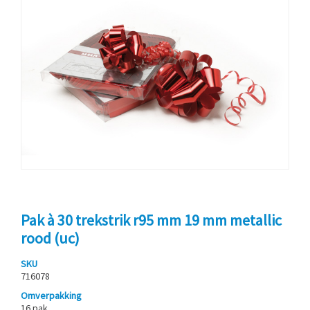
Pak à 30 trekstrik r95 mm 19 mm metallic
rood (uc)
SKU
716078
Omverpakking
16 pak