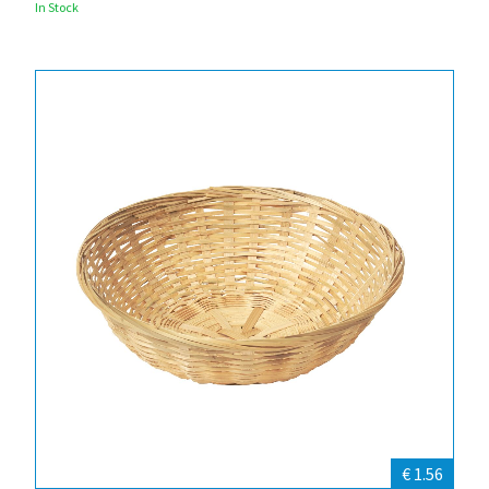
In Stock
€ 1.56