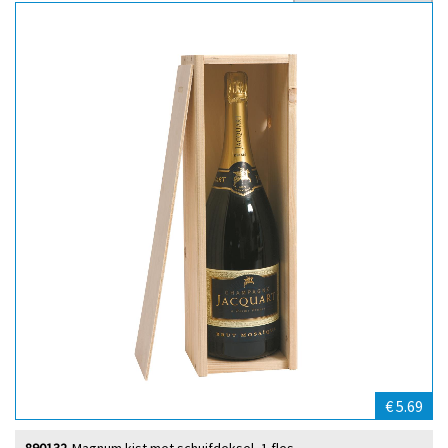
Sort by
€ 5.69