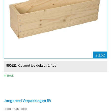
€ 2.52
890121
Kist met los deksel, 1 fles
In Stock
Jongeneel Verpakkingen BV
HOOFDKANTOOR