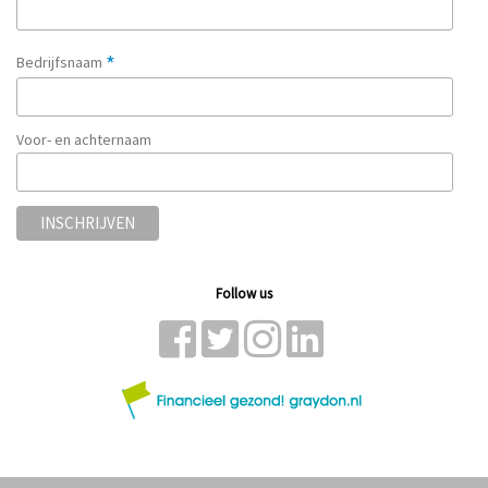
*
Bedrijfsnaam
Voor- en achternaam
Follow us