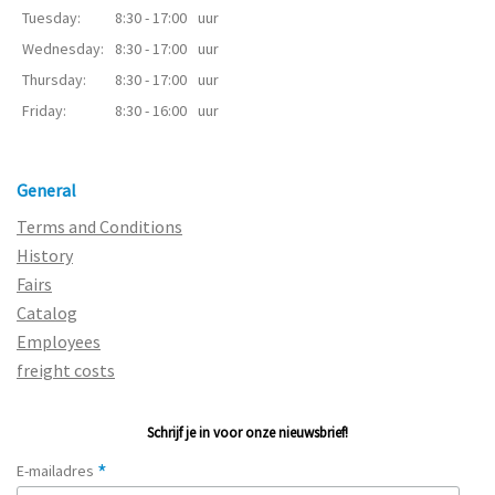
Tuesday:
8:30 - 17:00
uur
Wednesday:
8:30 - 17:00
uur
Thursday:
8:30 - 17:00
uur
Friday:
8:30 - 16:00
uur
General
Terms and Conditions
History
Fairs
Catalog
Employees
freight costs
Schrijf je in voor onze nieuwsbrief!
*
E-mailadres