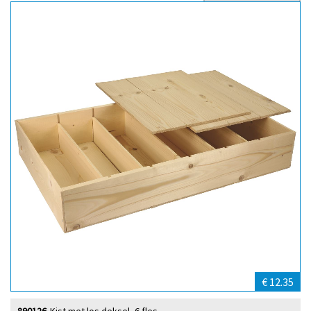
Sort by
€ 12.35